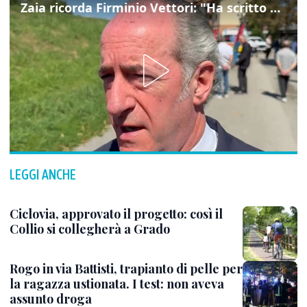
Zaia ricorda Firminio Vettori: "Ha scritto pagine di storia del nostro territorio"
LEGGI ANCHE
Ciclovia, approvato il progetto: così il
Collio si collegherà a Grado
Rogo in via Battisti, trapianto di pelle per
la ragazza ustionata. I test: non aveva
assunto droga