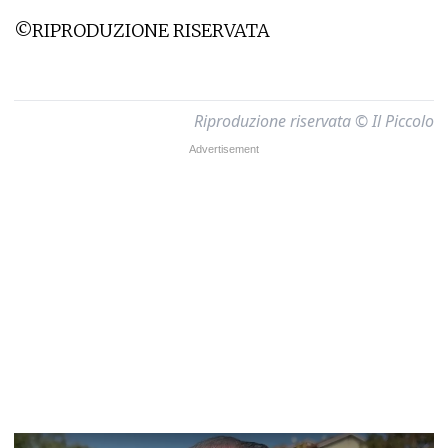
©RIPRODUZIONE RISERVATA
Riproduzione riservata © Il Piccolo