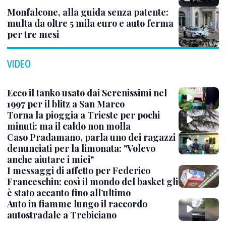
Monfalcone, alla guida senza patente:
multa da oltre 5 mila euro e auto ferma
per tre mesi
VIDEO
Ecco il tanko usato dai Serenissimi nel
1997 per il blitz a San Marco
Torna la pioggia a Trieste per pochi
minuti: ma il caldo non molla
Caso Pradamano, parla uno dei ragazzi
denunciati per la limonata: "Volevo
anche aiutare i miei"
I messaggi di affetto per Federico
Franceschin: così il mondo del basket gli
è stato accanto fino all’ultimo
Auto in fiamme lungo il raccordo
autostradale a Trebiciano