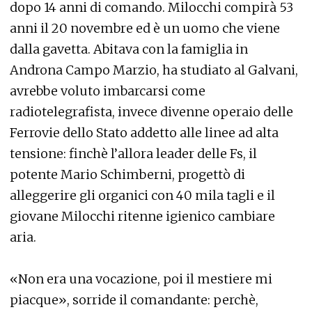
dopo 14 anni di comando. Milocchi compirà 53
anni il 20 novembre ed è un uomo che viene
dalla gavetta. Abitava con la famiglia in
Androna Campo Marzio, ha studiato al Galvani,
avrebbe voluto imbarcarsi come
radiotelegrafista, invece divenne operaio delle
Ferrovie dello Stato addetto alle linee ad alta
tensione: finchè l’allora leader delle Fs, il
potente Mario Schimberni, progettò di
alleggerire gli organici con 40 mila tagli e il
giovane Milocchi ritenne igienico cambiare
aria.
«Non era una vocazione, poi il mestiere mi
piacque», sorride il comandante: perchè,