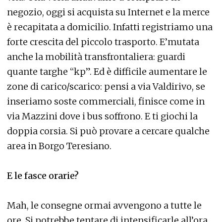
negozio, oggi si acquista su Internet e la merce
è recapitata a domicilio. Infatti registriamo una
forte crescita del piccolo trasporto. E’mutata
anche la mobilità transfrontaliera: guardi
quante targhe “kp”. Ed è difficile aumentare le
zone di carico/scarico: pensi a via Valdirivo, se
inseriamo soste commerciali, finisce come in
via Mazzini dove i bus soffrono. E ti giochi la
doppia corsia. Si può provare a cercare qualche
area in Borgo Teresiano.
E le fasce orarie?
Mah, le consegne ormai avvengono a tutte le
ore. Si potrebbe tentare di intensificarle all’ora