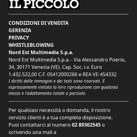
CONDIZIONI DI VENDITA
GERENZA
PRIVACY
WHISTLEBLOWING
Nord Est Multimedia S.p.a.
Nord Est Multimedia S.p.a. - Via Alessandro Poerio,
34, 30171 Venezia (VE). Cap. Soc. i.v. Euro
1.432.522,00 C.F. 05412000266 e REA VE-454332
I diritti delle immagini e dei testi sono riservati. È
espressamente vietata la loro riproduzione con qualsiasi
mezzo e l'adattamento totale o parziale.
Per qualsiasi necessità o domanda, il nostro
servizio clienti è a tua completa disposizione.
Puoi contattarci al numero
02 89362545
o
scrivendo una mail a