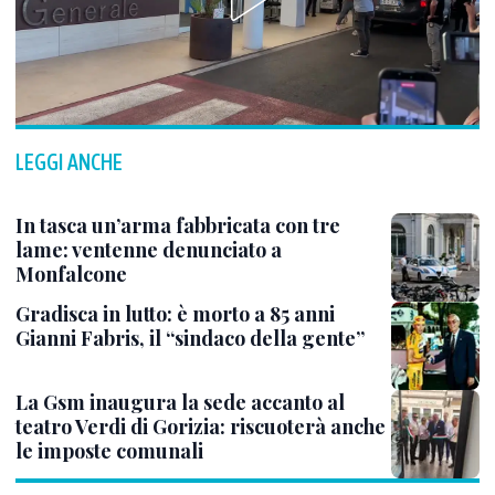
LEGGI ANCHE
In tasca un’arma fabbricata con tre
lame: ventenne denunciato a
Monfalcone
Gradisca in lutto: è morto a 85 anni
Gianni Fabris, il “sindaco della gente”
La Gsm inaugura la sede accanto al
teatro Verdi di Gorizia: riscuoterà anche
le imposte comunali