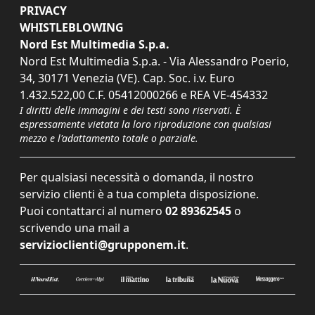
PRIVACY
WHISTLEBLOWING
Nord Est Multimedia S.p.a.
Nord Est Multimedia S.p.a. - Via Alessandro Poerio,
34, 30171 Venezia (VE). Cap. Soc. i.v. Euro
1.432.522,00 C.F. 05412000266 e REA VE-454332
I diritti delle immagini e dei testi sono riservati. È
espressamente vietata la loro riproduzione con qualsiasi
mezzo e l'adattamento totale o parziale.
Per qualsiasi necessità o domanda, il nostro
servizio clienti è a tua completa disposizione.
Puoi contattarci al numero
02 89362545
o
scrivendo una mail a
servizioclienti@grupponem.it
.