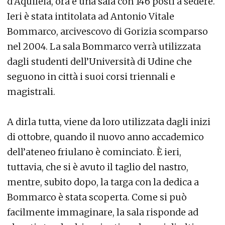
d’Aquileia, ora è una sala con 146 posti a sedere.
Ieri è stata intitolata ad Antonio Vitale
Bommarco, arcivescovo di Gorizia scomparso
nel 2004. La sala Bommarco verrà utilizzata
dagli studenti dell’Università di Udine che
seguono in città i suoi corsi triennali e
magistrali.
A dirla tutta, viene da loro utilizzata dagli inizi
di ottobre, quando il nuovo anno accademico
dell’ateneo friulano è cominciato. È ieri,
tuttavia, che si è avuto il taglio del nastro,
mentre, subito dopo, la targa con la dedica a
Bommarco è stata scoperta. Come si può
facilmente immaginare, la sala risponde ad