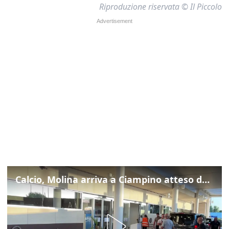
Riproduzione riservata © Il Piccolo
Calcio, Molina arriva a Ciampino atteso dalla Roma