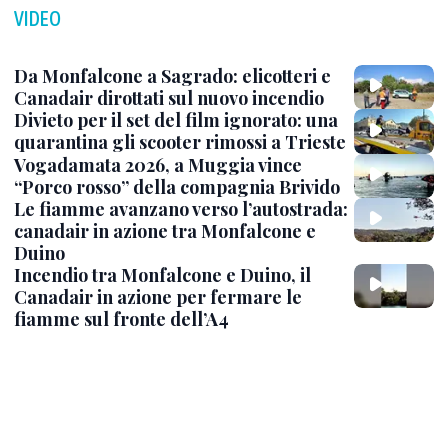
VIDEO
Da Monfalcone a Sagrado: elicotteri e
Canadair dirottati sul nuovo incendio
Divieto per il set del film ignorato: una
quarantina gli scooter rimossi a Trieste
Vogadamata 2026, a Muggia vince
“Porco rosso” della compagnia Brivido
Le fiamme avanzano verso l’autostrada:
canadair in azione tra Monfalcone e
Duino
Incendio tra Monfalcone e Duino, il
Canadair in azione per fermare le
fiamme sul fronte dell’A4