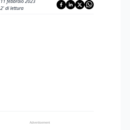
11 febbraio 2023
2
' di lettura