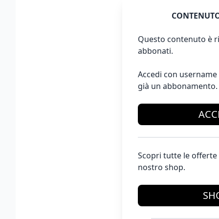
CONTENUTO
Questo contenuto è ri
abbonati.
Accedi con username 
già un abbonamento.
ACC
Scopri tutte le offer
nostro shop.
SH