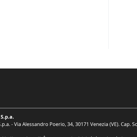
S.p.a.
p.a. - Via Alessandro Poerio, 34, 30171 Venezia (VE). Cap. So