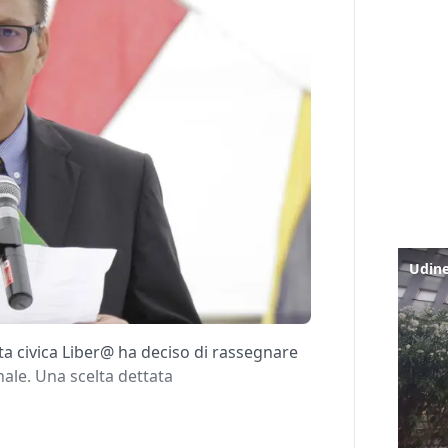
ta civica Liber@ ha deciso di rassegnare
nale. Una scelta dettata