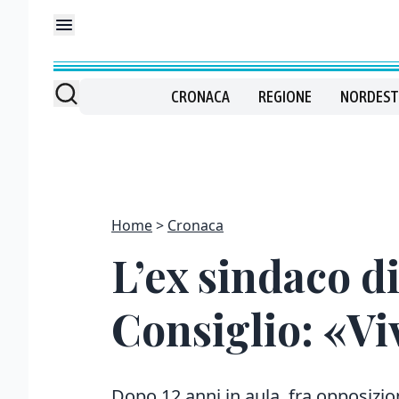
CRONACA
REGIONE
NORDEST
Home
Cronaca
L’ex sindaco d
Consiglio: «Vi
Dopo 12 anni in aula, fra opposizi