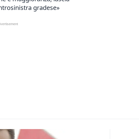
ntrosinistra gradese»