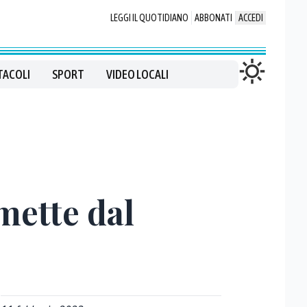
LEGGI IL QUOTIDIANO
ABBONATI
ACCEDI
TACOLI
SPORT
VIDEO LOCALI
mette dal