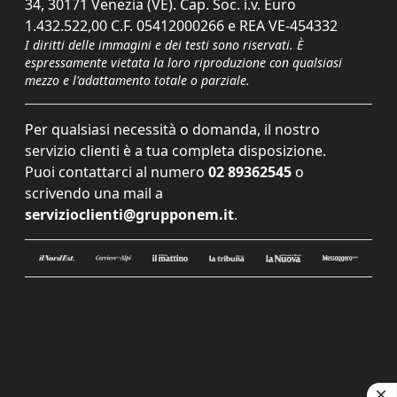
34, 30171 Venezia (VE). Cap. Soc. i.v. Euro
1.432.522,00 C.F. 05412000266 e REA VE-454332
I diritti delle immagini e dei testi sono riservati. È
espressamente vietata la loro riproduzione con qualsiasi
mezzo e l'adattamento totale o parziale.
Per qualsiasi necessità o domanda, il nostro
servizio clienti è a tua completa disposizione.
Puoi contattarci al numero
02 89362545
o
scrivendo una mail a
servizioclienti@grupponem.it
.