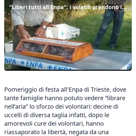
"Liberi tutti all'Enpa": i volatili prendono il volo
Pomeriggio di festa all'Enpa di Trieste, dove
tante famiglie hanno potuto vedere “librare
nell’aria” lo sforzo dei volontari: decine di
uccelli di diversa taglia infatti, dopo le
amorevoli cure dei volontari, hanno
riassaporato la libertà, negata da una