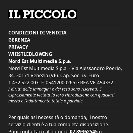
CONDIZIONI DI VENDITA
GERENZA
PRIVACY
WHISTLEBLOWING
Nord Est Multimedia S.p.a.
Nord Est Multimedia S.p.a. - Via Alessandro Poerio,
34, 30171 Venezia (VE). Cap. Soc. i.v. Euro
1.432.522,00 C.F. 05412000266 e REA VE-454332
I diritti delle immagini e dei testi sono riservati. È
espressamente vietata la loro riproduzione con qualsiasi
mezzo e l'adattamento totale o parziale.
Per qualsiasi necessità o domanda, il nostro
servizio clienti è a tua completa disposizione.
Puoi contattarci al numero
02 89362545
o