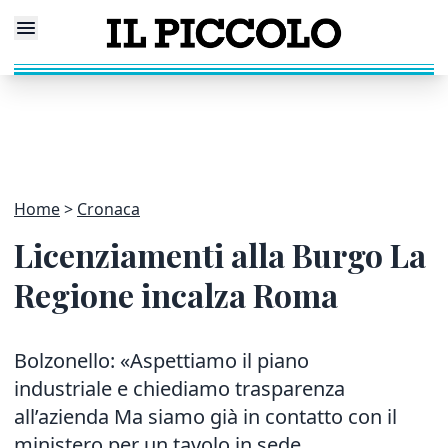
Home
Cronaca
Licenziamenti alla Burgo La
Regione incalza Roma
Bolzonello: «Aspettiamo il piano
industriale e chiediamo trasparenza
all’azienda Ma siamo già in contatto con il
ministero per un tavolo in sede