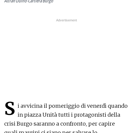
Altran Duino-Cartiera Burgo
S
i avvicina il pomeriggio di venerdì quando
in piazza Unità tutti i protagonisti della
crisi Burgo saranno a confronto, per capire
quali margini ci siano per salvare lo