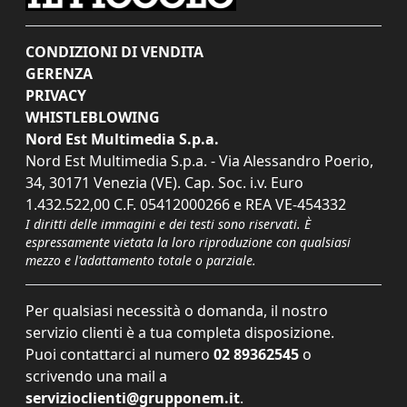
CONDIZIONI DI VENDITA
GERENZA
PRIVACY
WHISTLEBLOWING
Nord Est Multimedia S.p.a.
Nord Est Multimedia S.p.a. - Via Alessandro Poerio,
34, 30171 Venezia (VE). Cap. Soc. i.v. Euro
1.432.522,00 C.F. 05412000266 e REA VE-454332
I diritti delle immagini e dei testi sono riservati. È
espressamente vietata la loro riproduzione con qualsiasi
mezzo e l'adattamento totale o parziale.
Per qualsiasi necessità o domanda, il nostro
servizio clienti è a tua completa disposizione.
Puoi contattarci al numero
02 89362545
o
scrivendo una mail a
servizioclienti@grupponem.it
.