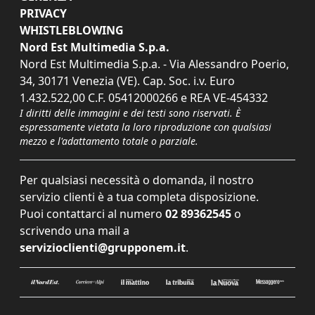
PRIVACY
WHISTLEBLOWING
Nord Est Multimedia S.p.a.
Nord Est Multimedia S.p.a. - Via Alessandro Poerio,
34, 30171 Venezia (VE). Cap. Soc. i.v. Euro
1.432.522,00 C.F. 05412000266 e REA VE-454332
I diritti delle immagini e dei testi sono riservati. È
espressamente vietata la loro riproduzione con qualsiasi
mezzo e l'adattamento totale o parziale.
Per qualsiasi necessità o domanda, il nostro
servizio clienti è a tua completa disposizione.
Puoi contattarci al numero
02 89362545
o
scrivendo una mail a
servizioclienti@grupponem.it
.