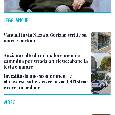
LEGGI ANCHE
Vandali in via Nizza a Gorizia: scritte su
muri e portoni
Anziano colto da un malore mentre
cammina per strada a Trieste: sbatte la
testa e muore
Investito da uno scooter mentre
attraversa sulle strisce in via dell’Istria:
grave un pedone
VIDEO