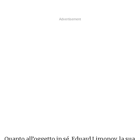
Quanto all’oggetto in sé, Eduard Limonov, la sua