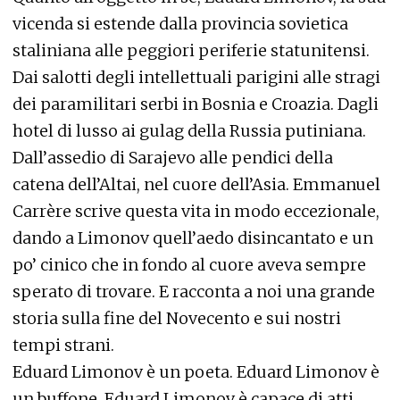
vicenda si estende dalla provincia sovietica
staliniana alle peggiori periferie statunitensi.
Dai salotti degli intellettuali parigini alle stragi
dei paramilitari serbi in Bosnia e Croazia. Dagli
hotel di lusso ai gulag della Russia putiniana.
Dall’assedio di Sarajevo alle pendici della
catena dell’Altai, nel cuore dell’Asia. Emmanuel
Carrère scrive questa vita in modo eccezionale,
dando a Limonov quell’aedo disincantato e un
po’ cinico che in fondo al cuore aveva sempre
sperato di trovare. E racconta a noi una grande
storia sulla fine del Novecento e sui nostri
tempi strani.
Eduard Limonov è un poeta. Eduard Limonov è
un buffone. Eduard Limonov è capace di atti