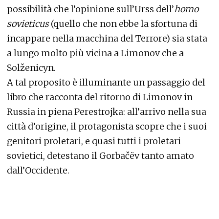
possibilità che l’opinione sull’Urss dell’
homo
sovieticus
(quello che non ebbe la sfortuna di
incappare nella macchina del Terrore) sia stata
a lungo molto più vicina a Limonov che a
Solženicyn.
A tal proposito è illuminante un passaggio del
libro che racconta del ritorno di Limonov in
Russia in piena Perestrojka: all’arrivo nella sua
città d’origine, il protagonista scopre che i suoi
genitori proletari, e quasi tutti i proletari
sovietici, detestano il Gorbačëv tanto amato
dall’Occidente.