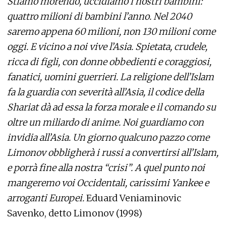
Stiamo morendo, uccidiamo i nostri bambini:
quattro milioni di bambini l’anno. Nel 2040
saremo appena 60 milioni, non 130 milioni come
oggi. E vicino a noi vive l’Asia. Spietata, crudele,
ricca di figli, con donne obbedienti e coraggiosi,
fanatici, uomini guerrieri. La religione dell’Islam
fa la guardia con severità all’Asia, il codice della
Shariat dà ad essa la forza morale e il comando su
oltre un miliardo di anime. Noi guardiamo con
invidia all’Asia. Un giorno qualcuno pazzo come
Limonov obbligherà i russi a convertirsi all’Islam,
e porrà fine alla nostra “crisi”. A quel punto noi
mangeremo voi Occidentali, carissimi Yankee e
arroganti Europei.
Eduard Veniaminovic
Savenko, detto Limonov (1998)