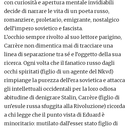
con curiosità e apertura mentale invidiabili
decide di narrare le vita di un poeta russo,
romanziere, proletario, emigrante, nostalgico
dell’impero sovietico e fascista.
L’occhio sempre rivolto al suo lettore parigino,
Carrère non dimentica mai di tracciare una
linea di separazione tra sé e l’oggetto della sua
ricerca. Ogni volta che il fanatico russo dagli
occhi spiritati (figlio di un agente del Nkvd)
rimpiange la purezza dell’era sovietica e attacca
gli intellettuali occidentali per la loro odiosa
abitudine di denigrare Stalin, Carrère (figlio di
un’esule russa sfuggita alla Rivoluzione) ricorda
a chi legge che il punto vista di Eduard è
minoritario: mutilato dall’esser stato figlio di