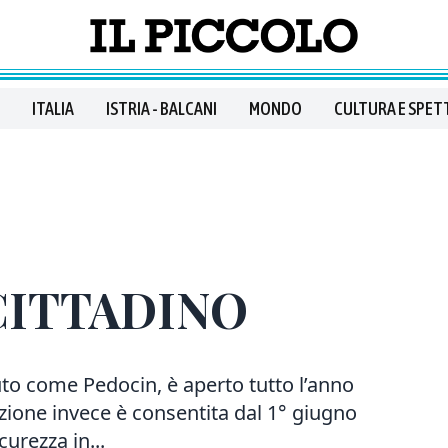
ITALIA
ISTRIA - BALCANI
MONDO
CULTURA E SPET
CITTADINO
to come Pedocin, è aperto tutto l’anno
azione invece è consentita dal 1° giugno
curezza in...