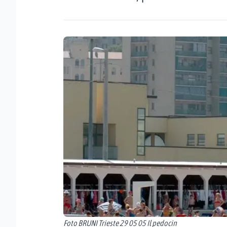
Foto BRUNI Trieste 29 05 05 Il pedocin