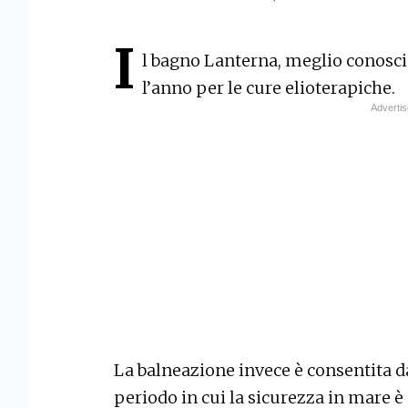
I
l bagno Lanterna, meglio conosci
l’anno per le cure elioterapiche.
La balneazione invece è consentita da
periodo in cui la sicurezza in mare è 