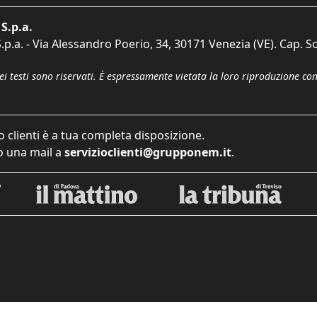
S.p.a.
p.a. - Via Alessandro Poerio, 34, 30171 Venezia (VE). Cap. So
dei testi sono riservati. È espressamente vietata la loro riproduzione co
o clienti è a tua completa disposizione.
 una mail a
servizioclienti@grupponem.it
.