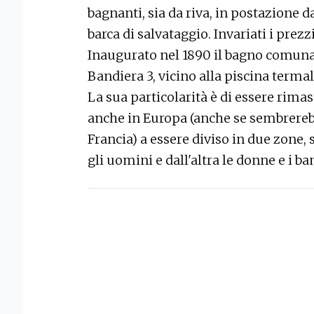
bagnanti, sia da riva, in postazione d
barca di salvataggio. Invariati i prezzi
Inaugurato nel 1890 il bagno comunale
Bandiera 3, vicino alla piscina term
La sua particolarità è di essere rimast
anche in Europa (anche se sembrereb
Francia) a essere diviso in due zone,
gli uomini e dall'altra le donne e i ba