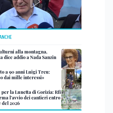
 ANCHE
ulturni alla montagna,
ia dice addio a Nada Sanzin
to a 90 anni Luigi Treu:
 dai mille interessi»
 per la Lunetta di Gorizia: Rfi
ma l’avvio dei cantieri entro
e del 2026