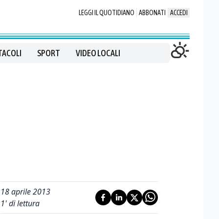
LEGGI IL QUOTIDIANO
ABBONATI
ACCEDI
TACOLI
SPORT
VIDEO LOCALI
18 aprile 2013
1
' di lettura