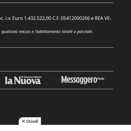
c. i.v. Euro 1.432.522,00 C.F. 05412000266 e REA VE-
n qualsiasi mezzo e l'adattamento totale o parziale.
Chiudi