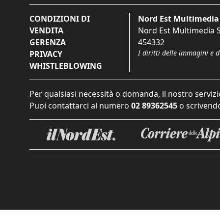
CONDIZIONI DI
Nord Est Multimedia 
VENDITA
Nord Est Multimedia S.
GERENZA
454332
I diritti delle immagini e 
PRIVACY
WHISTLEBLOWING
Per qualsiasi necessità o domanda, il nostro servizi
Puoi contattarci al numero
02 89362545
o scrivendo