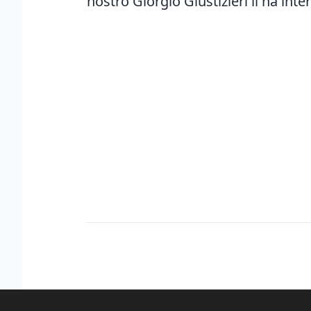
nostro Giorgio Giustizieri li ha inter