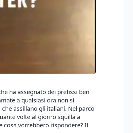
 che ha assegnato dei prefissi ben
iamate a qualsiasi ora non si
he assillano gli italiani. Nel parco
ante volte al giorno squilla a
e cosa vorrebbero rispondere? Il