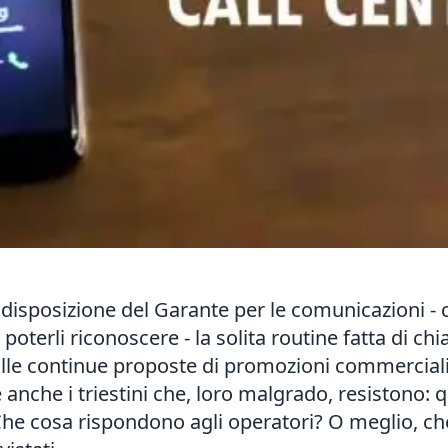
a disposizione del Garante per le comunicazioni -
 poterli riconoscere - la solita routine fatta di ch
alle continue proposte di promozioni commerciali c
nche i triestini che, loro malgrado, resistono: qu
 Che cosa rispondono agli operatori? O meglio, ch