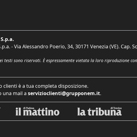
S.p.a.
p.a. - Via Alessandro Poerio, 34, 30171 Venezia (VE). Cap. So
dei testi sono riservati. È espressamente vietata la loro riproduzione co
o clienti è a tua completa disposizione.
 una mail a
servizioclienti@grupponem.it
.