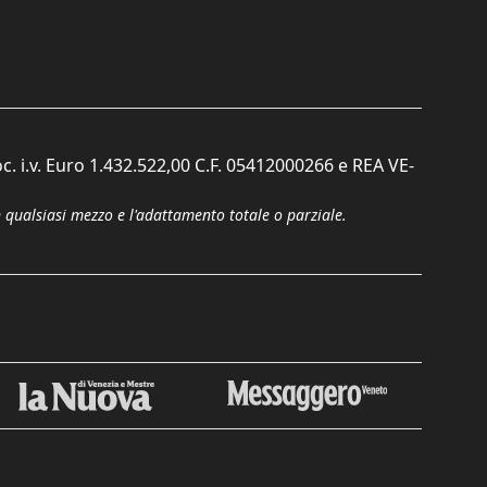
c. i.v. Euro 1.432.522,00 C.F. 05412000266 e REA VE-
n qualsiasi mezzo e l'adattamento totale o parziale.