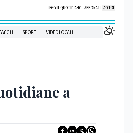
LEGGI IL QUOTIDIANO
ABBONATI
ACCEDI
TACOLI
SPORT
VIDEO LOCALI
quotidiane a