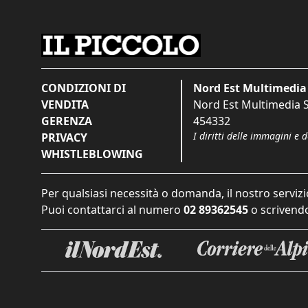
CONDIZIONI DI
Nord Est Multimedia 
VENDITA
Nord Est Multimedia S.
GERENZA
454332
I diritti delle immagini e 
PRIVACY
WHISTLEBLOWING
Per qualsiasi necessità o domanda, il nostro servizi
Puoi contattarci al numero
02 89362545
o scrivendo