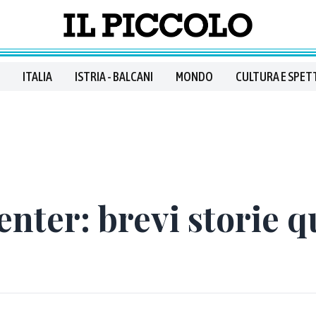
ITALIA
ISTRIA - BALCANI
MONDO
CULTURA E SPET
enter: brevi storie 