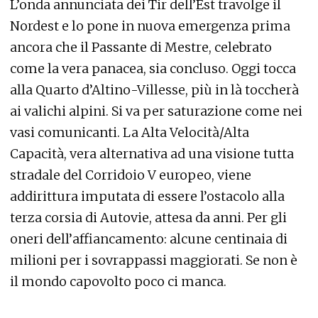
L’onda annunciata dei Tir dell’Est travolge il
Nordest e lo pone in nuova emergenza prima
ancora che il Passante di Mestre, celebrato
come la vera panacea, sia concluso. Oggi tocca
alla Quarto d’Altino-Villesse, più in là toccherà
ai valichi alpini. Si va per saturazione come nei
vasi comunicanti. La Alta Velocità/Alta
Capacità, vera alternativa ad una visione tutta
stradale del Corridoio V europeo, viene
addirittura imputata di essere l’ostacolo alla
terza corsia di Autovie, attesa da anni. Per gli
oneri dell’affiancamento: alcune centinaia di
milioni per i sovrappassi maggiorati. Se non è
il mondo capovolto poco ci manca.