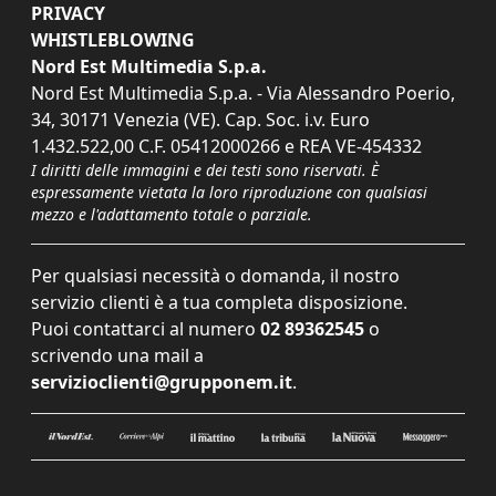
PRIVACY
WHISTLEBLOWING
Nord Est Multimedia S.p.a.
Nord Est Multimedia S.p.a. - Via Alessandro Poerio,
34, 30171 Venezia (VE). Cap. Soc. i.v. Euro
1.432.522,00 C.F. 05412000266 e REA VE-454332
I diritti delle immagini e dei testi sono riservati. È
espressamente vietata la loro riproduzione con qualsiasi
mezzo e l'adattamento totale o parziale.
Per qualsiasi necessità o domanda, il nostro
servizio clienti è a tua completa disposizione.
Puoi contattarci al numero
02 89362545
o
scrivendo una mail a
servizioclienti@grupponem.it
.