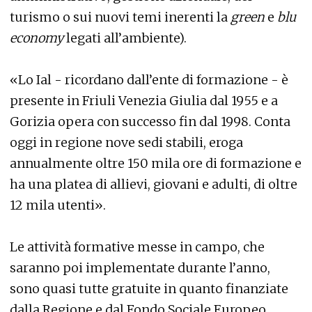
turismo o sui nuovi temi inerenti la
green
e
blu
economy
legati all’ambiente).
«Lo Ial - ricordano dall’ente di formazione - è
presente in Friuli Venezia Giulia dal 1955 e a
Gorizia opera con successo fin dal 1998. Conta
oggi in regione nove sedi stabili, eroga
annualmente oltre 150 mila ore di formazione e
ha una platea di allievi, giovani e adulti, di oltre
12 mila utenti».
Le attività formative messe in campo, che
saranno poi implementate durante l’anno,
sono quasi tutte gratuite in quanto finanziate
dalla Regione e dal Fondo Sociale Europeo.