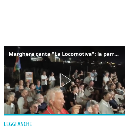
Marghera canta "La Locomotiva": la parrocchia della Cita ricorda Guccini
LEGGI ANCHE