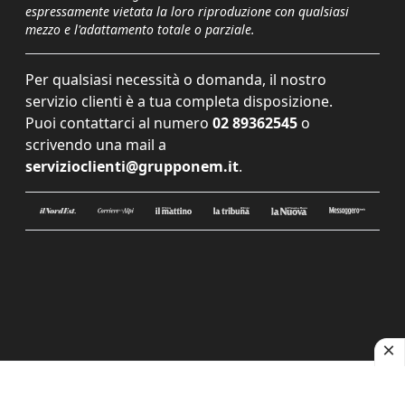
espressamente vietata la loro riproduzione con qualsiasi
mezzo e l'adattamento totale o parziale.
Per qualsiasi necessità o domanda, il nostro
servizio clienti è a tua completa disposizione.
Puoi contattarci al numero
02 89362545
o
scrivendo una mail a
servizioclienti@grupponem.it
.
Le tue preferenze relative alla privacy