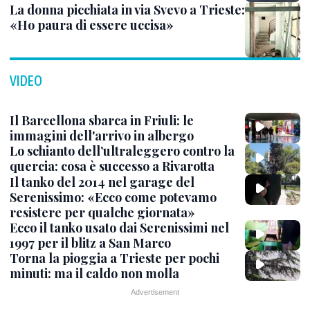
La donna picchiata in via Svevo a Trieste:
«Ho paura di essere uccisa»
VIDEO
Il Barcellona sbarca in Friuli: le
immagini dell'arrivo in albergo
Lo schianto dell’ultraleggero contro la
quercia: cosa è successo a Rivarotta
Il tanko del 2014 nel garage del
Serenissimo: «Ecco come potevamo
resistere per qualche giornata»
Ecco il tanko usato dai Serenissimi nel
1997 per il blitz a San Marco
Torna la pioggia a Trieste per pochi
minuti: ma il caldo non molla