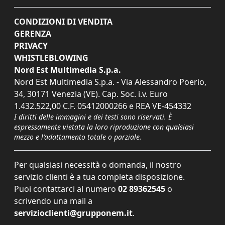
CONDIZIONI DI VENDITA
GERENZA
PRIVACY
WHISTLEBLOWING
Nord Est Multimedia S.p.a.
Nord Est Multimedia S.p.a. - Via Alessandro Poerio,
34, 30171 Venezia (VE). Cap. Soc. i.v. Euro
1.432.522,00 C.F. 05412000266 e REA VE-454332
I diritti delle immagini e dei testi sono riservati. È
espressamente vietata la loro riproduzione con qualsiasi
mezzo e l'adattamento totale o parziale.
Per qualsiasi necessità o domanda, il nostro
servizio clienti è a tua completa disposizione.
Puoi contattarci al numero
02 89362545
o
scrivendo una mail a
servizioclienti@grupponem.it
.