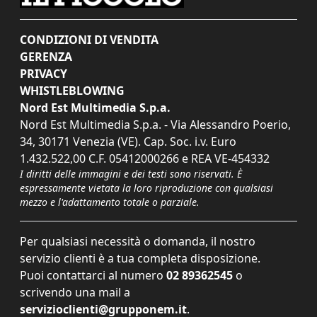
CONDIZIONI DI VENDITA
GERENZA
PRIVACY
WHISTLEBLOWING
Nord Est Multimedia S.p.a.
Nord Est Multimedia S.p.a. - Via Alessandro Poerio,
34, 30171 Venezia (VE). Cap. Soc. i.v. Euro
1.432.522,00 C.F. 05412000266 e REA VE-454332
I diritti delle immagini e dei testi sono riservati. È
espressamente vietata la loro riproduzione con qualsiasi
mezzo e l'adattamento totale o parziale.
Per qualsiasi necessità o domanda, il nostro
servizio clienti è a tua completa disposizione.
Puoi contattarci al numero
02 89362545
o
scrivendo una mail a
servizioclienti@grupponem.it
.