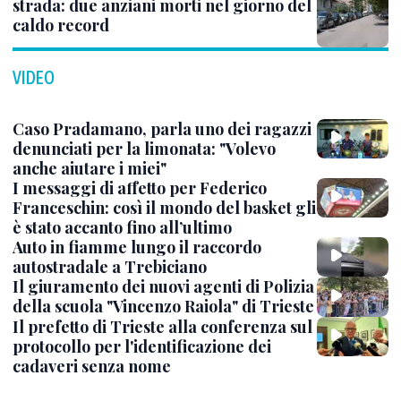
strada: due anziani morti nel giorno del
caldo record
VIDEO
Caso Pradamano, parla uno dei ragazzi
denunciati per la limonata: "Volevo
anche aiutare i miei"
I messaggi di affetto per Federico
Franceschin: così il mondo del basket gli
è stato accanto fino all’ultimo
Auto in fiamme lungo il raccordo
autostradale a Trebiciano
Il giuramento dei nuovi agenti di Polizia
della scuola "Vincenzo Raiola" di Trieste
Il prefetto di Trieste alla conferenza sul
protocollo per l'identificazione dei
cadaveri senza nome