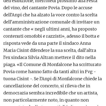
dell’esibizione, mercoledì prossimo alla Festa
del vino, del cantante Povia. Dopo le accuse
dell’Anpi che ha alzato la voce contro la scelta
dell’amministrazione comunale di invitare un
cantante che « negli ultimi anni, ha proposto
contenuti omofobi e razzisti», adesso il botta e
risposta vede da una parte il sindaco Anna
Maria Cisint difendere la sua scelta, dall’altra
l’ex sindaca Silvia Altran mettere il dito nella
piaga. «Il Comune di Monfalcone ha scritturato
Povia come hanno fatto da tanti altri in Fvg -
tuona Cisint -. Se l’Anpi di Monfalcone chiede la
cancellazione del concerto, si rileva che in
democrazia sembra incredibile che un artista,
non particolarmente noto, in quanto non