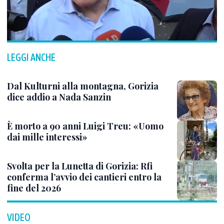
LEGGI ANCHE
Dal Kulturni alla montagna, Gorizia
dice addio a Nada Sanzin
È morto a 90 anni Luigi Treu: «Uomo
dai mille interessi»
Svolta per la Lunetta di Gorizia: Rfi
conferma l’avvio dei cantieri entro la
fine del 2026
VIDEO