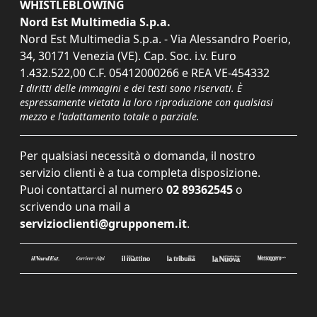
WHISTLEBLOWING
Nord Est Multimedia S.p.a.
Nord Est Multimedia S.p.a. - Via Alessandro Poerio,
34, 30171 Venezia (VE). Cap. Soc. i.v. Euro
1.432.522,00 C.F. 05412000266 e REA VE-454332
I diritti delle immagini e dei testi sono riservati. È
espressamente vietata la loro riproduzione con qualsiasi
mezzo e l'adattamento totale o parziale.
Per qualsiasi necessità o domanda, il nostro
servizio clienti è a tua completa disposizione.
Puoi contattarci al numero
02 89362545
o
scrivendo una mail a
servizioclienti@grupponem.it
.