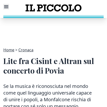
Home
Cronaca
Lite fra Cisint e Altran sul
concerto di Povia
Se la musica è riconosciuta nel mondo
come quel linguaggio universale capace
di unire i popoli, a Monfalcone rischia di
portare con sé solo un messaggio