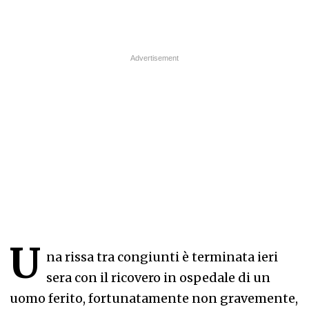
U
na rissa tra congiunti è terminata ieri
sera con il ricovero in ospedale di un
uomo ferito, fortunatamente non gravemente,