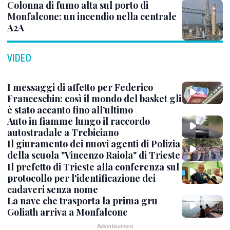
Colonna di fumo alta sul porto di
Monfalcone: un incendio nella centrale
A2A
VIDEO
I messaggi di affetto per Federico
Franceschin: così il mondo del basket gli
è stato accanto fino all’ultimo
Auto in fiamme lungo il raccordo
autostradale a Trebiciano
Il giuramento dei nuovi agenti di Polizia
della scuola "Vincenzo Raiola" di Trieste
Il prefetto di Trieste alla conferenza sul
protocollo per l'identificazione dei
cadaveri senza nome
La nave che trasporta la prima gru
Goliath arriva a Monfalcone