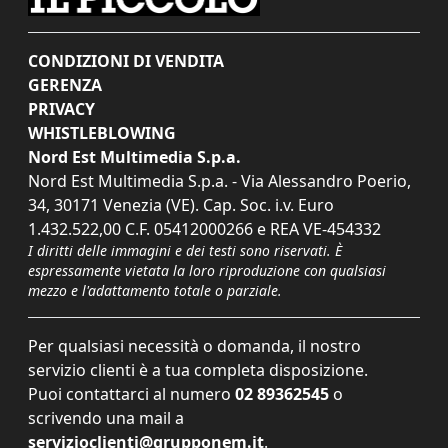
CONDIZIONI DI VENDITA
GERENZA
PRIVACY
WHISTLEBLOWING
Nord Est Multimedia S.p.a.
Nord Est Multimedia S.p.a. - Via Alessandro Poerio,
34, 30171 Venezia (VE). Cap. Soc. i.v. Euro
1.432.522,00 C.F. 05412000266 e REA VE-454332
I diritti delle immagini e dei testi sono riservati. È
espressamente vietata la loro riproduzione con qualsiasi
mezzo e l'adattamento totale o parziale.
Per qualsiasi necessità o domanda, il nostro
servizio clienti è a tua completa disposizione.
Puoi contattarci al numero
02 89362545
o
scrivendo una mail a
servizioclienti@grupponem.it
.