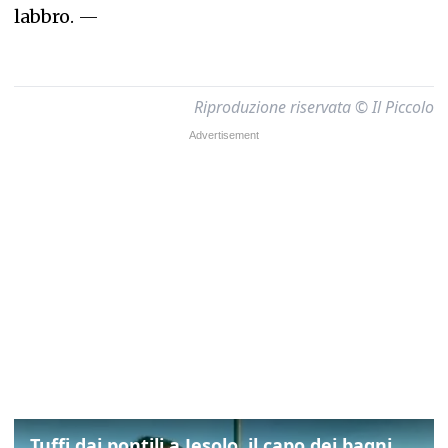
labbro.
—
Riproduzione riservata © Il Piccolo
Tuffi dai pontili a Jesolo, il capo dei bagnini: "L'impegno di tutti per evitare altre tragedie"