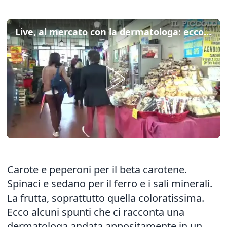
Live, al mercato con la dermatologa: ecco la spesa per proteggere la pelle
Carote e peperoni per il beta carotene.
Spinaci e sedano per il ferro e i sali minerali.
La frutta, soprattutto quella coloratissima.
Ecco alcuni spunti che ci racconta una
dermatologa andata appositamente in un