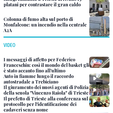
platani per contrastare il gran caldo
Colonna di fumo alta sul porto di
Monfalcone: un incendio nella centrale
A2A
VIDEO
I messaggi di affetto per Federico
Franceschin: così il mondo del basket gli
è stato accanto fino all’ultimo
Auto in fiamme lungo il raccordo
autostradale a Trebiciano
Il giuramento dei nuovi agenti di Polizia
della scuola "Vincenzo Raiola" di Trieste
Il prefetto di Trieste alla conferenza sul
protocollo per l'identificazione dei
cadaveri senza nome