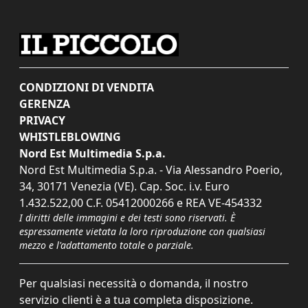
CONDIZIONI DI VENDITA
GERENZA
PRIVACY
WHISTLEBLOWING
Nord Est Multimedia S.p.a.
Nord Est Multimedia S.p.a. - Via Alessandro Poerio,
34, 30171 Venezia (VE). Cap. Soc. i.v. Euro
1.432.522,00 C.F. 05412000266 e REA VE-454332
I diritti delle immagini e dei testi sono riservati. È
espressamente vietata la loro riproduzione con qualsiasi
mezzo e l'adattamento totale o parziale.
Per qualsiasi necessità o domanda, il nostro
servizio clienti è a tua completa disposizione.