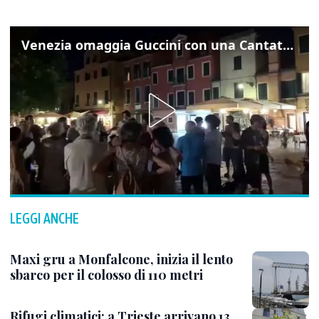
Venezia omaggia Guccini con una Cantata Anarchica in campo Santa Margherita
LEGGI ANCHE
Maxi gru a Monfalcone, inizia il lento
sbarco per il colosso di 110 metri
Rifugi climatici: a Trieste arrivano 13