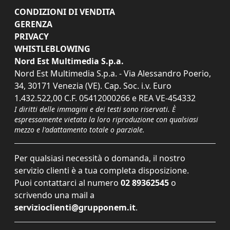
CONDIZIONI DI VENDITA
GERENZA
PRIVACY
WHISTLEBLOWING
Nord Est Multimedia S.p.a.
Nord Est Multimedia S.p.a. - Via Alessandro Poerio,
34, 30171 Venezia (VE). Cap. Soc. i.v. Euro
1.432.522,00 C.F. 05412000266 e REA VE-454332
I diritti delle immagini e dei testi sono riservati. È
espressamente vietata la loro riproduzione con qualsiasi
mezzo e l'adattamento totale o parziale.
Per qualsiasi necessità o domanda, il nostro
servizio clienti è a tua completa disposizione.
Puoi contattarci al numero
02 89362545
o
scrivendo una mail a
servizioclienti@grupponem.it
.