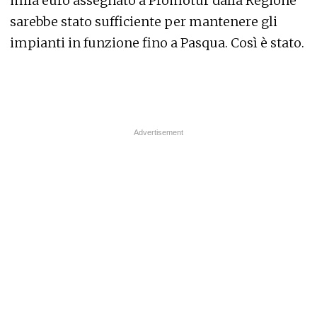
mila euro assegnato a Promotur dalla Regione
sarebbe stato sufficiente per mantenere gli
impianti in funzione fino a Pasqua. Così è stato.