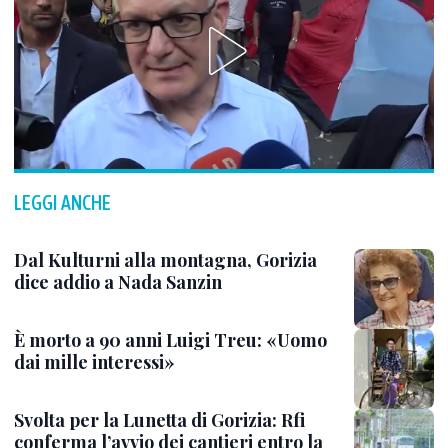
LEGGI ANCHE
Dal Kulturni alla montagna, Gorizia
dice addio a Nada Sanzin
È morto a 90 anni Luigi Treu: «Uomo
dai mille interessi»
Svolta per la Lunetta di Gorizia: Rfi
conferma l’avvio dei cantieri entro la