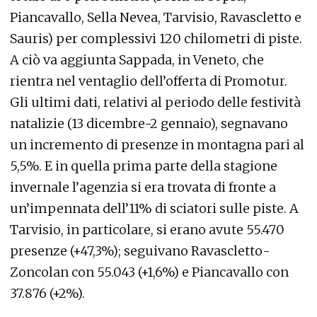
Piancavallo, Sella Nevea, Tarvisio, Ravascletto e
Sauris) per complessivi 120 chilometri di piste.
A ciò va aggiunta Sappada, in Veneto, che
rientra nel ventaglio dell’offerta di Promotur.
Gli ultimi dati, relativi al periodo delle festività
natalizie (13 dicembre-2 gennaio), segnavano
un incremento di presenze in montagna pari al
5,5%. E in quella prima parte della stagione
invernale l’agenzia si era trovata di fronte a
un’impennata dell’11% di sciatori sulle piste. A
Tarvisio, in particolare, si erano avute 55.470
presenze (+47,3%); seguivano Ravascletto-
Zoncolan con 55.043 (+1,6%) e Piancavallo con
37.876 (+2%).