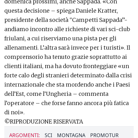
domenica prossimi, anche Sappada. «Con
questa decisione – spiega Daniele Kratter,
presidente della società “Campetti Sappada”-
andiamo incontro alle richieste di vari sci-club
friulani, a cui riserviamo una pista per gli
allenamenti. L’altra sarà invece per i turisti». Il
comprensorio ha tenuto grazie soprattutto ai
clienti italiani, ma ha dovuto fronteggiare «un
forte calo degli stranieri determinato dalla crisi
internazionale che sta mordendo anche i Paesi
dell’Est, come l’Ungheria – commenta
l’operatore – che forse fanno ancora più fatica
di noi».
©RIPRODUZIONE RISERVATA
ARGOMENTI:
SCI
MONTAGNA
PROMOTUR