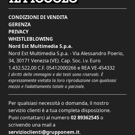
CONDIZIONI DI VENDITA
GERENZA
PRIVACY
WHISTLEBLOWING
Nord Est Multimedia S.p.a.
Nord Est Multimedia S.p.a. - Via Alessandro Poerio,
34, 30171 Venezia (VE). Cap. Soc. i.v. Euro
1.432.522,00 C.F. 05412000266 e REA VE-454332
I diritti delle immagini e dei testi sono riservati. È
espressamente vietata la loro riproduzione con qualsiasi
mezzo e l'adattamento totale o parziale.
Per qualsiasi necessità o domanda, il nostro
servizio clienti è a tua completa disposizione.
Puoi contattarci al numero
02 89362545
o
scrivendo una mail a
servizioclienti@grupponem.it
.