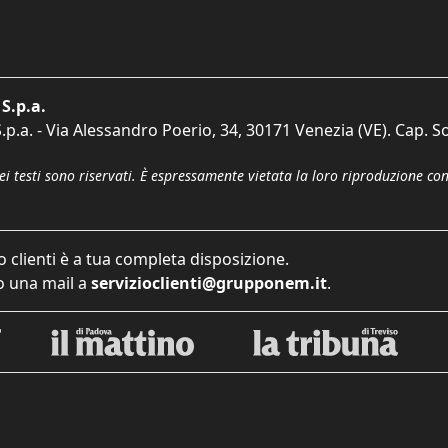
S.p.a.
p.a. - Via Alessandro Poerio, 34, 30171 Venezia (VE). Cap. So
dei testi sono riservati. È espressamente vietata la loro riproduzione co
o clienti è a tua completa disposizione.
 una mail a
servizioclienti@grupponem.it
.