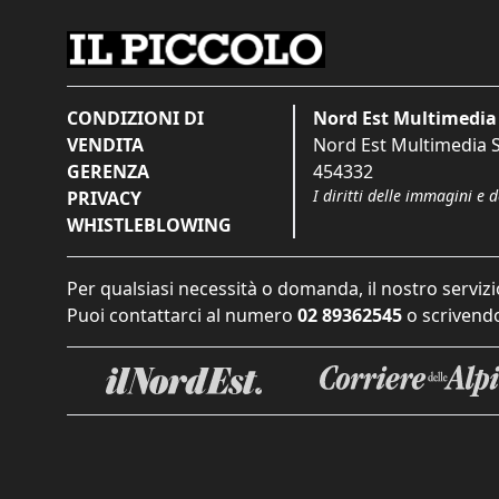
CONDIZIONI DI
Nord Est Multimedia 
VENDITA
Nord Est Multimedia S.
GERENZA
454332
I diritti delle immagini e 
PRIVACY
WHISTLEBLOWING
Per qualsiasi necessità o domanda, il nostro servizi
Puoi contattarci al numero
02 89362545
o scrivendo