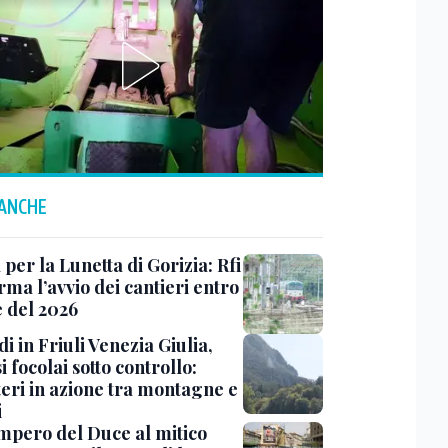
 ANCHE
 per la Lunetta di Gorizia: Rfi
ma l’avvio dei cantieri entro
e del 2026
i in Friuli Venezia Giulia,
i focolai sotto controllo:
teri in azione tra montagne e
i
impero del Duce al mitico