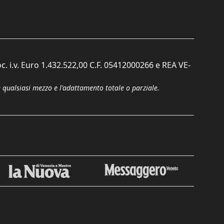
c. i.v. Euro 1.432.522,00 C.F. 05412000266 e REA VE-
n qualsiasi mezzo e l'adattamento totale o parziale.