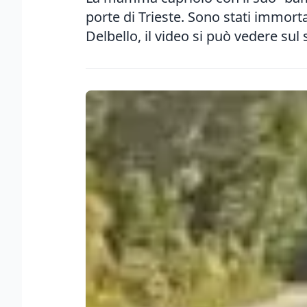
porte di Trieste. Sono stati immorta
Delbello, il video si può vedere sul s