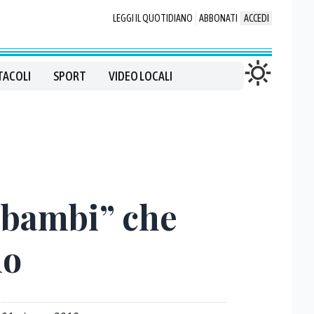
LEGGI IL QUOTIDIANO
ABBONATI
ACCEDI
TACOLI
SPORT
VIDEO LOCALI
 “bambi” che
no