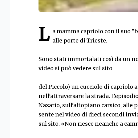
L
a mamma capriolo con il suo “b
alle porte di Trieste.
Sono stati immortalati così da un nos
video si può vedere sul sito
del Piccolo) un cucciolo di capriol
nell’attraversare la strada. L’episod
Nazario, sull’altopiano carsico, alle p
sente nel video di dieci secondi invi
sul sito. «Non riesce neanche a cam