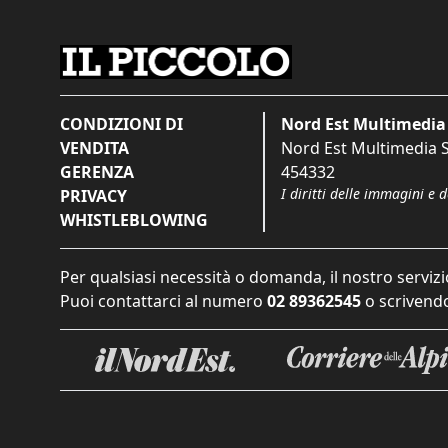
CONDIZIONI DI
Nord Est Multimedia 
VENDITA
Nord Est Multimedia S.
GERENZA
454332
I diritti delle immagini e 
PRIVACY
WHISTLEBLOWING
Per qualsiasi necessità o domanda, il nostro servizi
Puoi contattarci al numero
02 89362545
o scrivendo