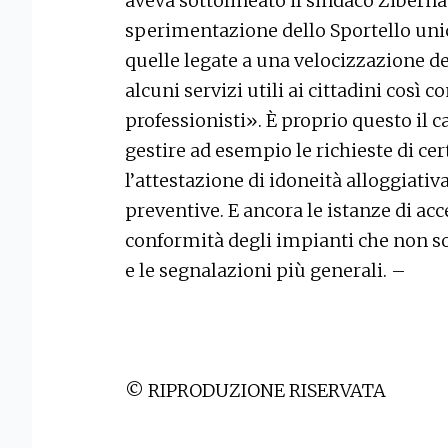
aveva sottolineato il sindaco Zibern
sperimentazione dello Sportello unico
quelle legate a una velocizzazione de
alcuni servizi utili ai cittadini così 
professionisti». È proprio questo il c
gestire ad esempio le richieste di cer
l’attestazione di idoneità alloggiativa
preventive. E ancora le istanze di acce
conformità degli impianti che non sono
e le segnalazioni più generali. –
© RIPRODUZIONE RISERVATA