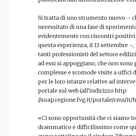
Si tratta di uno strumento nuovo – 
necessitato di una fase di sperimenta
evidentemente con riscontri positivi 
questa esperienza, il 13 settembre –,
tanti professionisti del settore ediliz
ad essi si appoggiano, che non sono 
complesse e scomode visite a uffici d
per le loro istanze relative ad interv
portale sul web (all’indirizzo http:
//suap.regione.fvg.it/portale/cms/it/
«Ci sono opportunità che ci siamo t
drammatico e difficilissimo come q