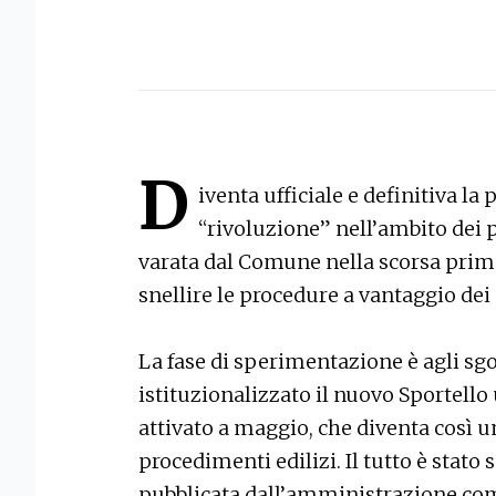
D
iventa ufficiale e definitiva la
“rivoluzione” nell’ambito dei p
varata dal Comune nella scorsa prima
snellire le procedure a vantaggio dei 
La fase di sperimentazione è agli sgo
istituzionalizzato il nuovo Sportello 
attivato a maggio, che diventa così u
procedimenti edilizi. Il tutto è stat
pubblicata dall’amministrazione co