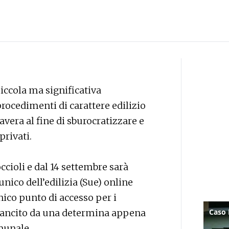
 piccola ma significativa
rocedimenti di carattere edilizio
vera al fine di sburocratizzare e
privati.
ccioli e dal 14 settembre sarà
unico dell’edilizia (Sue) online
nico punto di accesso per i
o sancito da una determina appena
munale.