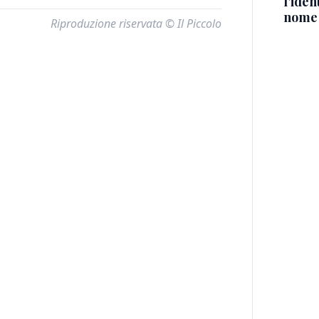
l'iden
nome
Riproduzione riservata © Il Piccolo