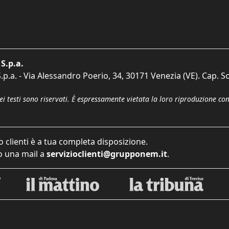
S.p.a.
p.a. - Via Alessandro Poerio, 34, 30171 Venezia (VE). Cap. So
dei testi sono riservati. È espressamente vietata la loro riproduzione co
o clienti è a tua completa disposizione.
 una mail a
servizioclienti@grupponem.it
.