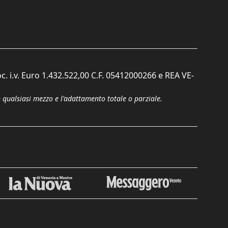
c. i.v. Euro 1.432.522,00 C.F. 05412000266 e REA VE-
n qualsiasi mezzo e l'adattamento totale o parziale.