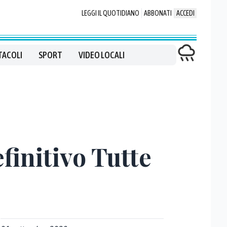
LEGGI IL QUOTIDIANO
ABBONATI
ACCEDI
TACOLI
SPORT
VIDEO LOCALI
efinitivo Tutte