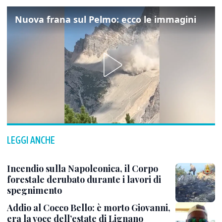
Nuova frana sul Pelmo: ecco le immagini
LEGGI ANCHE
Incendio sulla Napoleonica, il Corpo
forestale derubato durante i lavori di
spegnimento
Addio al Cocco Bello: è morto Giovanni,
era la voce dell’estate di Lignano