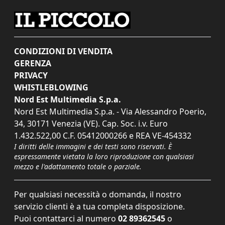
CONDIZIONI DI VENDITA
GERENZA
PRIVACY
WHISTLEBLOWING
Nord Est Multimedia S.p.a.
Nord Est Multimedia S.p.a. - Via Alessandro Poerio,
34, 30171 Venezia (VE). Cap. Soc. i.v. Euro
1.432.522,00 C.F. 05412000266 e REA VE-454332
I diritti delle immagini e dei testi sono riservati. È
espressamente vietata la loro riproduzione con qualsiasi
mezzo e l'adattamento totale o parziale.
Per qualsiasi necessità o domanda, il nostro
servizio clienti è a tua completa disposizione.
Puoi contattarci al numero
02 89362545
o