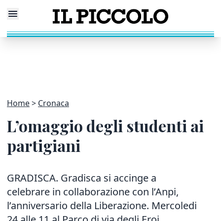
Home
Cronaca
L’omaggio degli studenti ai
partigiani
GRADISCA. Gradisca si accinge a
celebrare in collaborazione con l’Anpi,
l’anniversario della Liberazione. Mercoledi
24 alle 11 al Parco di via degli Eroi