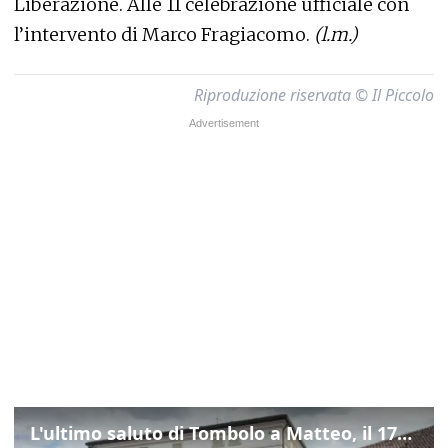
Liberazione. Alle 11 celebrazione ufficiale con
l’intervento di Marco Fragiacomo.
(l.m.)
Riproduzione riservata © Il Piccolo
L'ultimo saluto di Tombolo a Matteo, il 17enne morto di tumore. Il video