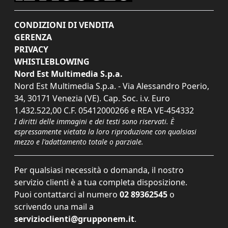
CONDIZIONI DI VENDITA
GERENZA
PRIVACY
WHISTLEBLOWING
Nord Est Multimedia S.p.a.
Nord Est Multimedia S.p.a. - Via Alessandro Poerio,
34, 30171 Venezia (VE). Cap. Soc. i.v. Euro
1.432.522,00 C.F. 05412000266 e REA VE-454332
I diritti delle immagini e dei testi sono riservati. È
espressamente vietata la loro riproduzione con qualsiasi
mezzo e l'adattamento totale o parziale.
Per qualsiasi necessità o domanda, il nostro
servizio clienti è a tua completa disposizione.
Puoi contattarci al numero
02 89362545
o
scrivendo una mail a
servizioclienti@grupponem.it
.