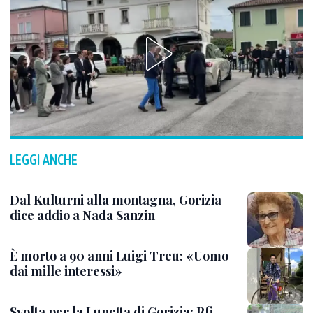
LEGGI ANCHE
Dal Kulturni alla montagna, Gorizia
dice addio a Nada Sanzin
È morto a 90 anni Luigi Treu: «Uomo
dai mille interessi»
Svolta per la Lunetta di Gorizia: Rfi