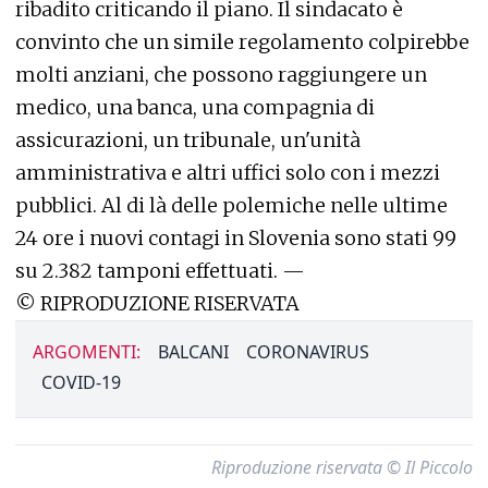
ribadito criticando il piano. Il sindacato è
convinto che un simile regolamento colpirebbe
molti anziani, che possono raggiungere un
medico, una banca, una compagnia di
assicurazioni, un tribunale, un'unità
amministrativa e altri uffici solo con i mezzi
pubblici. Al di là delle polemiche nelle ultime
24 ore i nuovi contagi in Slovenia sono stati 99
su 2.382 tamponi effettuati. —
© RIPRODUZIONE RISERVATA
ARGOMENTI:
BALCANI
CORONAVIRUS
COVID-19
Riproduzione riservata © Il Piccolo