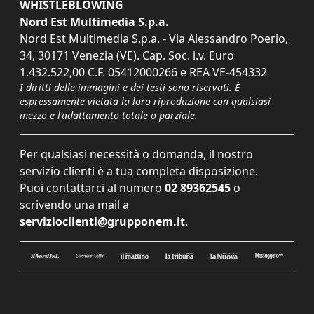
WHISTLEBLOWING
Nord Est Multimedia S.p.a.
Nord Est Multimedia S.p.a. - Via Alessandro Poerio,
34, 30171 Venezia (VE). Cap. Soc. i.v. Euro
1.432.522,00 C.F. 05412000266 e REA VE-454332
I diritti delle immagini e dei testi sono riservati. È
espressamente vietata la loro riproduzione con qualsiasi
mezzo e l'adattamento totale o parziale.
Per qualsiasi necessità o domanda, il nostro
servizio clienti è a tua completa disposizione.
Puoi contattarci al numero
02 89362545
o
scrivendo una mail a
servizioclienti@grupponem.it
.