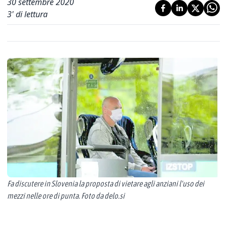
30 settembre 2020
3
' di lettura
Fa discutere in Slovenia la proposta di vietare agli anziani l'uso dei
mezzi nelle ore di punta. Foto da delo.si