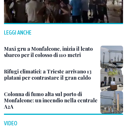
LEGGI ANCHE
Maxi gru a Monfalcone, inizia il lento
sbarco per il colosso di 110 metri
Rifugi climatici: a Trieste arrivano 13
platani per contrastare il gran caldo
Colonna di fumo alta sul porto di
Monfalcone: un incendio nella centrale
A2A
VIDEO