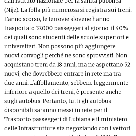
dall’Istituto nazionale per la sanità pubblica
(Nijz). La folla più numerosa si registra sui treni.
L'anno scorso, le ferrovie slovene hanno
trasportato 37.000 passeggeri al giorno, il 40%
dei quali sono studenti delle scuole superiori e
universitari. Non possono più aggiungere
nuovi convogli perché ne sono sprovvisti. Non
acquistano treni da 18 anni, ma ne aspettano 52
nuovi, che dovrebbero entrare in rete ma tra
due anni. L'affollamento, sebbene leggermente
inferiore a quello dei treni, è presente anche
sugli autobus. Pertanto, tutti gli autobus
disponibili saranno messi in rete per il
Trasporto passeggeri di Lubiana e il ministero
delle Infrastrutture sta negoziando con i vettori