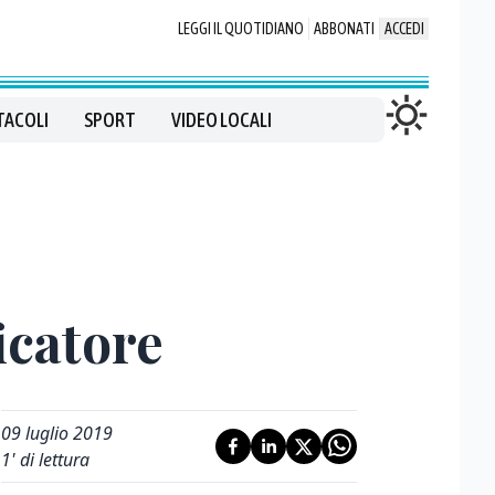
LEGGI IL QUOTIDIANO
ABBONATI
ACCEDI
TACOLI
SPORT
VIDEO LOCALI
icatore
09 luglio 2019
1
' di lettura