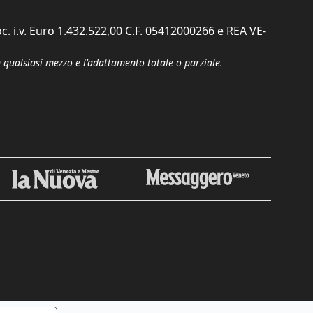
c. i.v. Euro 1.432.522,00 C.F. 05412000266 e REA VE-
n qualsiasi mezzo e l'adattamento totale o parziale.
Chiudi