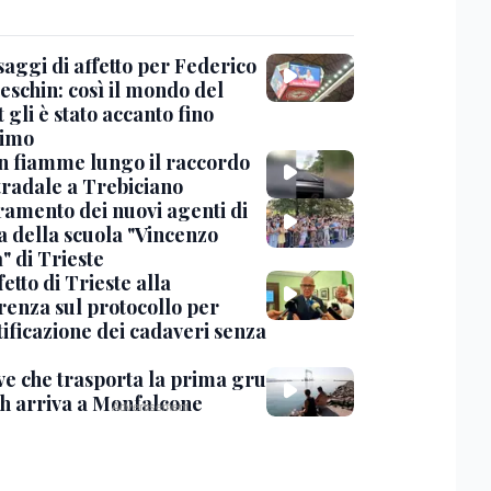
saggi di affetto per Federico
eschin: così il mondo del
 gli è stato accanto fino
timo
in fiamme lungo il raccordo
tradale a Trebiciano
uramento dei nuovi agenti di
a della scuola "Vincenzo
" di Trieste
fetto di Trieste alla
renza sul protocollo per
tificazione dei cadaveri senza
ve che trasporta la prima gru
th arriva a Monfalcone