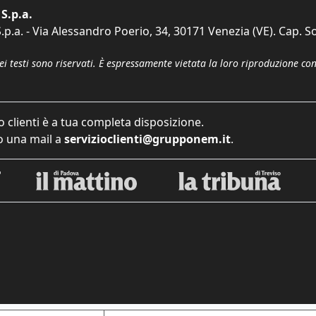
S.p.a.
p.a. - Via Alessandro Poerio, 34, 30171 Venezia (VE). Cap. So
dei testi sono riservati. È espressamente vietata la loro riproduzione co
o clienti è a tua completa disposizione.
 una mail a
servizioclienti@grupponem.it
.