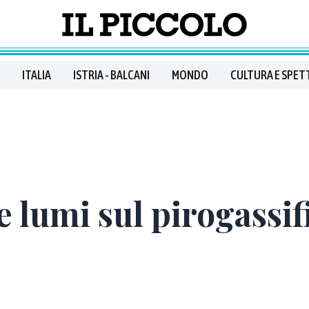
ITALIA
ISTRIA - BALCANI
MONDO
CULTURA E SPET
 lumi sul pirogassif