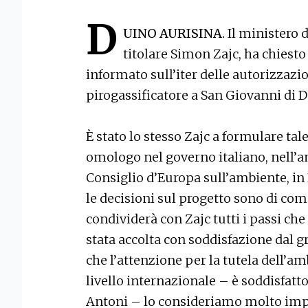
D
UINO AURISINA.
Il ministero d
titolare Simon Zajc, ha chiest
informato sull’iter delle autorizzazio
pirogassificatore a San Giovanni di 
È stato lo stesso Zajc a formulare tale
omologo nel governo italiano, nell’a
Consiglio d’Europa sull’ambiente, in
le decisioni sul progetto sono di co
condividerà con Zajc tutti i passi che
stata accolta con soddisfazione dal g
che l’attenzione per la tutela dell’am
livello internazionale – è soddisfatt
Antoni – lo consideriamo molto imp