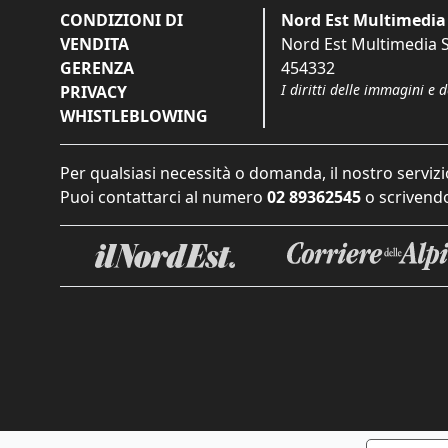
CONDIZIONI DI
Nord Est Multimedia 
VENDITA
Nord Est Multimedia S.
GERENZA
454332
I diritti delle immagini e 
PRIVACY
WHISTLEBLOWING
Per qualsiasi necessità o domanda, il nostro servizi
Puoi contattarci al numero
02 89362545
o scrivendo