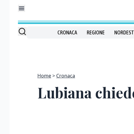
CRONACA
REGIONE
NORDEST
Home
Cronaca
Lubiana chiede