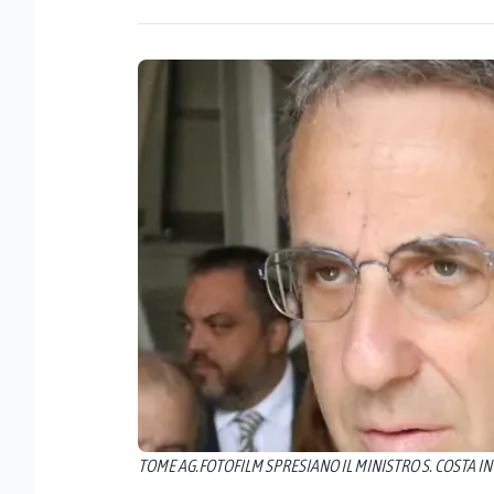
TOME AG.FOTOFILM SPRESIANO IL MINISTRO S. COSTA IN