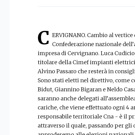
C
ERVIGNANO. Cambio al vertice d
Confederazione nazionale dell’a
impresa di Cervignano. Luca Cudicio
titolare della Cimef impianti elettric
Alvino Passaro che resterà in consigli
Sono stati eletti nel direttivo, come 
Bidut, Giannino Bigaran e Neldo Casa
saranno anche delegati all’assemblea 
cariche, che viene effettuato ogni 4
responsabile territoriale Cna - è il
attraverso il quale, passando per gli 
approderemo alle elezioni nazionali 