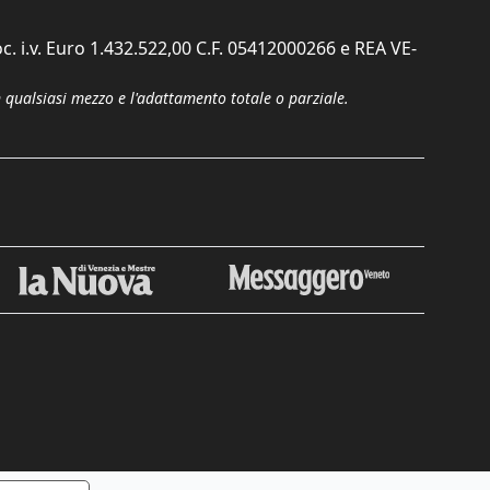
c. i.v. Euro 1.432.522,00 C.F. 05412000266 e REA VE-
n qualsiasi mezzo e l'adattamento totale o parziale.
Chiudi