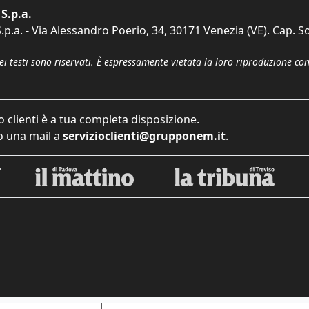
S.p.a.
p.a. - Via Alessandro Poerio, 34, 30171 Venezia (VE). Cap. So
dei testi sono riservati. È espressamente vietata la loro riproduzione co
o clienti è a tua completa disposizione.
 una mail a
servizioclienti@grupponem.it
.