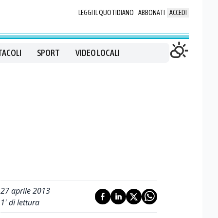
LEGGI IL QUOTIDIANO
ABBONATI
ACCEDI
TACOLI
SPORT
VIDEO LOCALI
27 aprile 2013
1
' di lettura