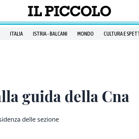
ITALIA
ISTRIA - BALCANI
MONDO
CULTURA E SPET
lla guida della Cna
sidenza delle sezione