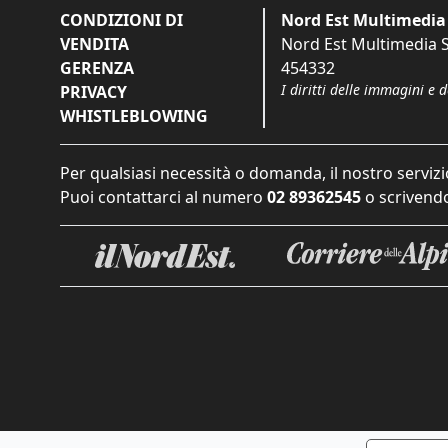
CONDIZIONI DI
Nord Est Multimedia 
VENDITA
Nord Est Multimedia S.
GERENZA
454332
I diritti delle immagini e 
PRIVACY
WHISTLEBLOWING
Per qualsiasi necessità o domanda, il nostro servizi
Puoi contattarci al numero
02 89362545
o scrivendo