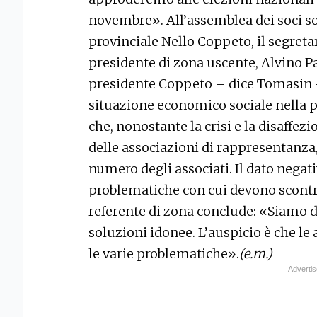
novembre». All’assemblea dei soci so
provinciale Nello Coppeto, il segretar
presidente di zona uscente, Alvino Pa
presidente Coppeto – dice Tomasin – 
situazione economico sociale nella pr
che, nonostante la crisi e la disaffez
delle associazioni di rappresentanza,
numero degli associati. Il dato negati
problematiche con cui devono scontrar
referente di zona conclude: «Siamo d
soluzioni idonee. L’auspicio è che le 
le varie problematiche».
(e.m.)