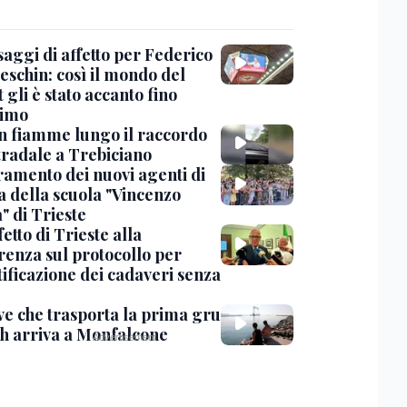
saggi di affetto per Federico
eschin: così il mondo del
 gli è stato accanto fino
timo
in fiamme lungo il raccordo
tradale a Trebiciano
uramento dei nuovi agenti di
a della scuola "Vincenzo
" di Trieste
fetto di Trieste alla
renza sul protocollo per
tificazione dei cadaveri senza
ve che trasporta la prima gru
th arriva a Monfalcone