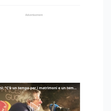
Guccini: "C'è un tempo per i matrimoni e un tempo per i funerali"