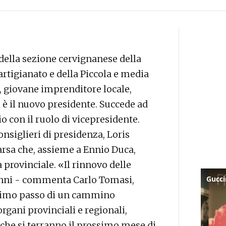
ella sezione cervignanese della
rtigianato e della Piccola e media
, giovane imprenditore locale,
i è il nuovo presidente. Succede ad
o con il ruolo di vicepresidente.
consiglieri di presidenza, Loris
rsa che, assieme a Ennio Duca,
provinciale. «Il rinnovo delle
 anni - commenta Carlo Tomasi,
 primo passo di un cammino
organi provinciali e regionali,
che si terranno il prossimo mese di