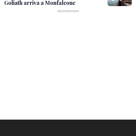
Goliath arriva a Monfalcone