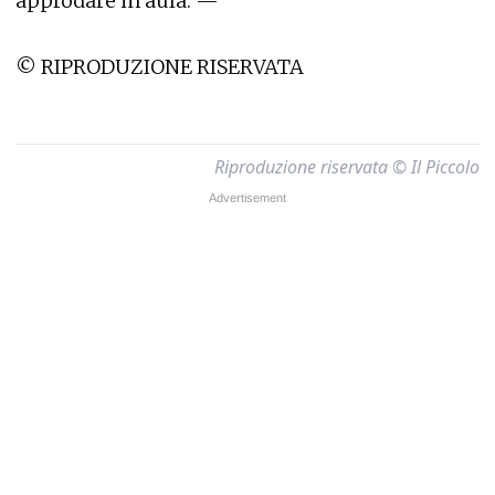
approdare in aula. —
© RIPRODUZIONE RISERVATA
Riproduzione riservata © Il Piccolo