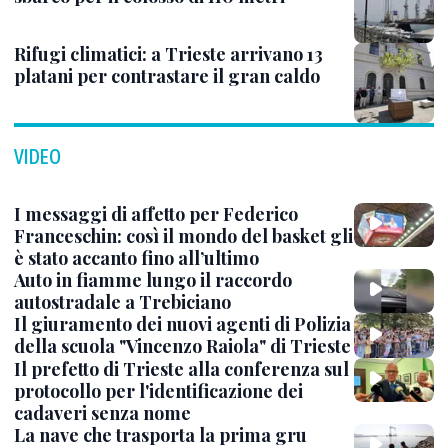
Rifugi climatici: a Trieste arrivano 13
platani per contrastare il gran caldo
VIDEO
I messaggi di affetto per Federico
Franceschin: così il mondo del basket gli
è stato accanto fino all’ultimo
Auto in fiamme lungo il raccordo
autostradale a Trebiciano
Il giuramento dei nuovi agenti di Polizia
della scuola "Vincenzo Raiola" di Trieste
Il prefetto di Trieste alla conferenza sul
protocollo per l'identificazione dei
cadaveri senza nome
La nave che trasporta la prima gru