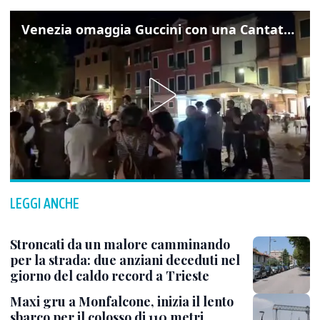
Venezia omaggia Guccini con una Cantata Anarchica in campo Santa Margherita
LEGGI ANCHE
Stroncati da un malore camminando
per la strada: due anziani deceduti nel
giorno del caldo record a Trieste
Maxi gru a Monfalcone, inizia il lento
sbarco per il colosso di 110 metri