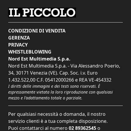
CONDIZIONI DI VENDITA
GERENZA
PRIVACY
WHISTLEBLOWING
Nord Est Multimedia S.p.a.
Nord Est Multimedia S.p.a. - Via Alessandro Poerio,
34, 30171 Venezia (VE). Cap. Soc. i.v. Euro
1.432.522,00 C.F. 05412000266 e REA VE-454332
I diritti delle immagini e dei testi sono riservati. È
espressamente vietata la loro riproduzione con qualsiasi
mezzo e l'adattamento totale o parziale.
Per qualsiasi necessità o domanda, il nostro
servizio clienti è a tua completa disposizione.
Puoi contattarci al numero
02 89362545
o