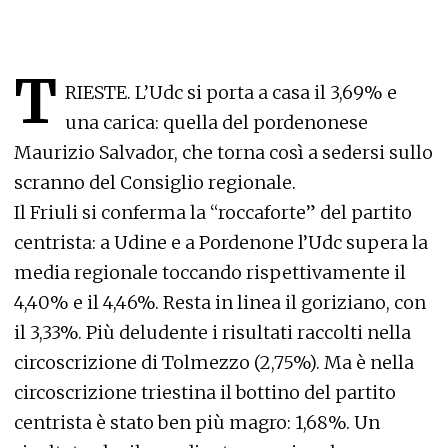
T
RIESTE. L’Udc si porta a casa il 3,69% e
una carica: quella del pordenonese
Maurizio Salvador, che torna così a sedersi sullo
scranno del Consiglio regionale.
Il Friuli si conferma la “roccaforte” del partito
centrista: a Udine e a Pordenone l’Udc supera la
media regionale toccando rispettivamente il
4,40% e il 4,46%. Resta in linea il goriziano, con
il 3,33%. Più deludente i risultati raccolti nella
circoscrizione di Tolmezzo (2,75%). Ma è nella
circoscrizione triestina il bottino del partito
centrista è stato ben più magro: 1,68%. Un