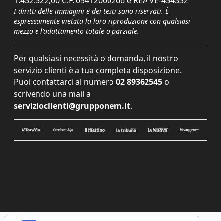
1.432.522,00 C.F. 05412000266 e REA VE-454332
I diritti delle immagini e dei testi sono riservati. È
espressamente vietata la loro riproduzione con qualsiasi
mezzo e l'adattamento totale o parziale.
Per qualsiasi necessità o domanda, il nostro
servizio clienti è a tua completa disposizione.
Puoi contattarci al numero
02 89362545
o
scrivendo una mail a
servizioclienti@grupponem.it
.