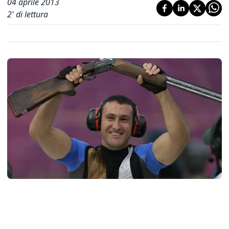
04 aprile 2013
2
' di lettura