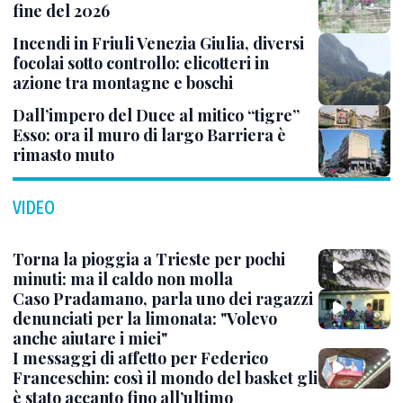
fine del 2026
Incendi in Friuli Venezia Giulia, diversi
focolai sotto controllo: elicotteri in
azione tra montagne e boschi
Dall’impero del Duce al mitico “tigre”
Esso: ora il muro di largo Barriera è
rimasto muto
VIDEO
Torna la pioggia a Trieste per pochi
minuti: ma il caldo non molla
Caso Pradamano, parla uno dei ragazzi
denunciati per la limonata: "Volevo
anche aiutare i miei"
I messaggi di affetto per Federico
Franceschin: così il mondo del basket gli
è stato accanto fino all’ultimo