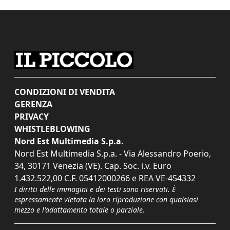
CONDIZIONI DI VENDITA
GERENZA
PRIVACY
WHISTLEBLOWING
Nord Est Multimedia S.p.a.
Nord Est Multimedia S.p.a. - Via Alessandro Poerio,
34, 30171 Venezia (VE). Cap. Soc. i.v. Euro
1.432.522,00 C.F. 05412000266 e REA VE-454332
I diritti delle immagini e dei testi sono riservati. È
espressamente vietata la loro riproduzione con qualsiasi
mezzo e l'adattamento totale o parziale.