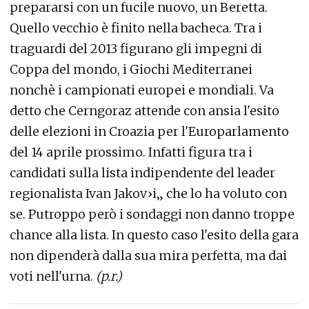
prepararsi con un fucile nuovo, un Beretta.
Quello vecchio è finito nella bacheca. Tra i
traguardi del 2013 figurano gli impegni di
Coppa del mondo, i Giochi Mediterranei
nonchè i campionati europei e mondiali. Va
detto che Cerngoraz attende con ansia l'esito
delle elezioni in Croazia per l'Europarlamento
del 14 aprile prossimo. Infatti figura tra i
candidati sulla lista indipendente del leader
regionalista Ivan Jakov›i„ che lo ha voluto con
se. Putroppo però i sondaggi non danno troppe
chance alla lista. In questo caso l'esito della gara
non dipenderà dalla sua mira perfetta, ma dai
voti nell'urna.
(p.r.)