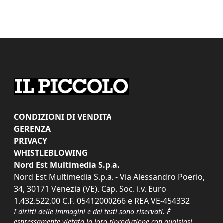
CONDIZIONI DI VENDITA
GERENZA
PRIVACY
WHISTLEBLOWING
Nord Est Multimedia S.p.a.
Nord Est Multimedia S.p.a. - Via Alessandro Poerio,
34, 30171 Venezia (VE). Cap. Soc. i.v. Euro
1.432.522,00 C.F. 05412000266 e REA VE-454332
I diritti delle immagini e dei testi sono riservati. È
espressamente vietata la loro riproduzione con qualsiasi