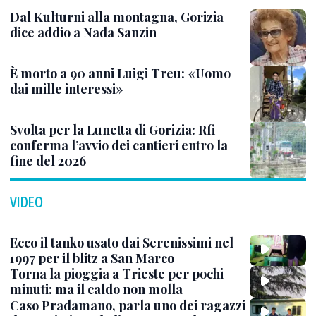
Dal Kulturni alla montagna, Gorizia
dice addio a Nada Sanzin
È morto a 90 anni Luigi Treu: «Uomo
dai mille interessi»
Svolta per la Lunetta di Gorizia: Rfi
conferma l’avvio dei cantieri entro la
fine del 2026
VIDEO
Ecco il tanko usato dai Serenissimi nel
1997 per il blitz a San Marco
Torna la pioggia a Trieste per pochi
minuti: ma il caldo non molla
Caso Pradamano, parla uno dei ragazzi