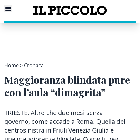
Home
Cronaca
Maggioranza blindata pure
con l’aula “dimagrita”
TRIESTE. Altro che due mesi senza
governo, come accade a Roma. Quella del
centrosinistra in Friuli Venezia Giulia è
una maggioranza blindata. Come fu per