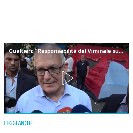
Gualtieri: "Responsabilità del Viminale su Spin Time? La posizione dei partiti è nota"
LEGGI ANCHE