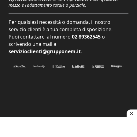
mezzo e l'adattamento totale o parziale.
Per qualsiasi necessità o domanda, il nostro
servizio clienti è a tua completa disposizione.
Puoi contattarci al numero
02 89362545
o
scrivendo una mail a
servizioclienti@grupponem.it
.
Le tue preferenze relative alla privacy
Informativa sulla raccolta