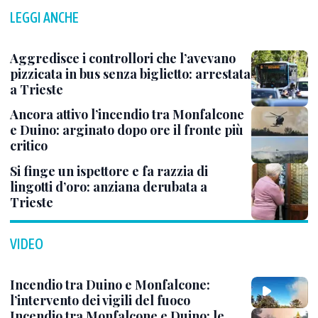
LEGGI ANCHE
Aggredisce i controllori che l’avevano
pizzicata in bus senza biglietto: arrestata
a Trieste
Ancora attivo l’incendio tra Monfalcone
e Duino: arginato dopo ore il fronte più
critico
Si finge un ispettore e fa razzia di
lingotti d’oro: anziana derubata a
Trieste
VIDEO
Incendio tra Duino e Monfalcone:
l’intervento dei vigili del fuoco
Incendio tra Monfalcone e Duino: le