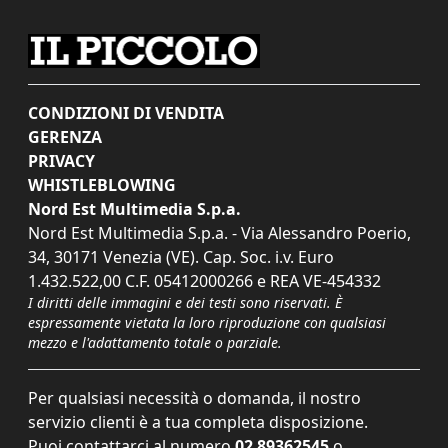
CONDIZIONI DI VENDITA
GERENZA
PRIVACY
WHISTLEBLOWING
Nord Est Multimedia S.p.a.
Nord Est Multimedia S.p.a. - Via Alessandro Poerio,
34, 30171 Venezia (VE). Cap. Soc. i.v. Euro
1.432.522,00 C.F. 05412000266 e REA VE-454332
I diritti delle immagini e dei testi sono riservati. È
espressamente vietata la loro riproduzione con qualsiasi
mezzo e l'adattamento totale o parziale.
Per qualsiasi necessità o domanda, il nostro
servizio clienti è a tua completa disposizione.
Puoi contattarci al numero
02 89362545
o