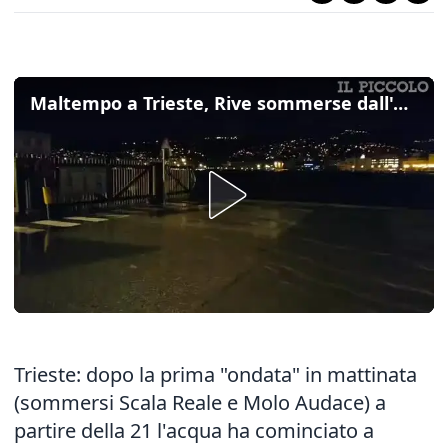
Maltempo a Trieste, Rive sommerse dall'acqua tra piazza Unità e la stazione marittima
Trieste: dopo la prima "ondata" in mattinata
(sommersi Scala Reale e Molo Audace) a
partire della 21 l'acqua ha cominciato a