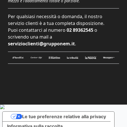
mezzo e l'adattamento totale o parziale.
Per qualsiasi necessità o domanda, il nostro
servizio clienti è a tua completa disposizione.
Puoi contattarci al numero
02 89362545
o
scrivendo una mail a
servizioclienti@grupponem.it
.
Le tue preferenze relative alla privacy
Informativa sulla raccolta