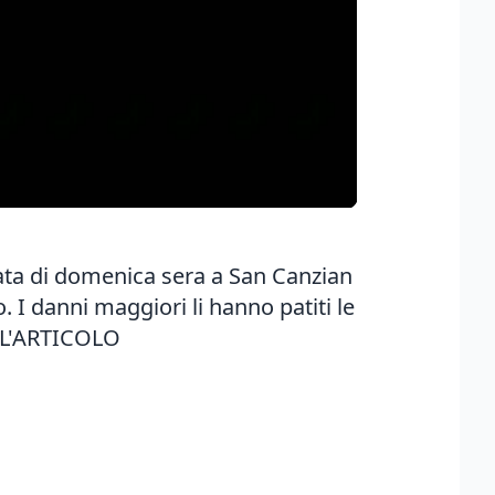
nata di domenica sera a San Canzian
o. I danni maggiori li hanno patiti le
 L'ARTICOLO