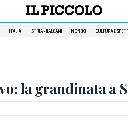
ITALIA
ISTRIA - BALCANI
MONDO
CULTURA E SPET
vo: la grandinata a 