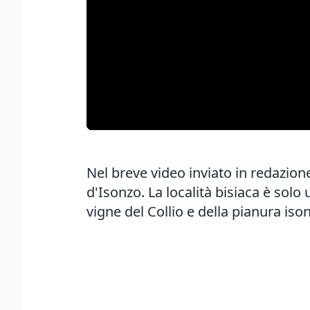
Nel breve video inviato in redazio
d'Isonzo. La località bisiaca è solo 
vigne del Collio e della pianura iso