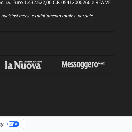
c. i.v. Euro 1.432.522,00 C.F. 05412000266 e REA VE-
n qualsiasi mezzo e l'adattamento totale o parziale.
Chiudi
cy