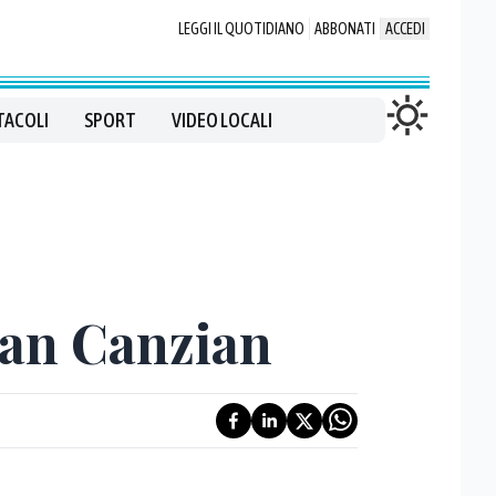
LEGGI IL QUOTIDIANO
ABBONATI
ACCEDI
TACOLI
SPORT
VIDEO LOCALI
San Canzian