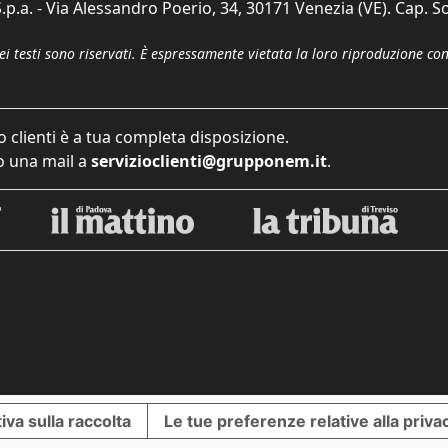
p.a. - Via Alessandro Poerio, 34, 30171 Venezia (VE). Cap. So
dei testi sono riservati. È espressamente vietata la loro riproduzione co
o clienti è a tua completa disposizione.
 una mail a
servizioclienti@grupponem.it
.
iva sulla raccolta
Le tue preferenze relative alla priva