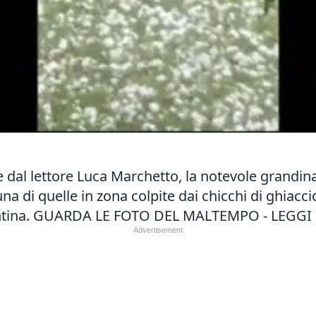
ne dal lettore Luca Marchetto, la notevole grandi
una di quelle in zona colpite dai chicchi di ghiacci
ntina.
GUARDA LE FOTO DEL MALTEMPO
-
LEGGI