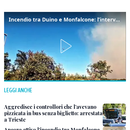
Incendio tra Duino e Monfalcone: l’intervento dei vigili del fuoco
LEGGI ANCHE
Aggredisce i controllori che l’avevano
pizzicata in bus senza biglietto: arrestata
a Trieste
Ancora attivo l’incendio tra Monfalcone