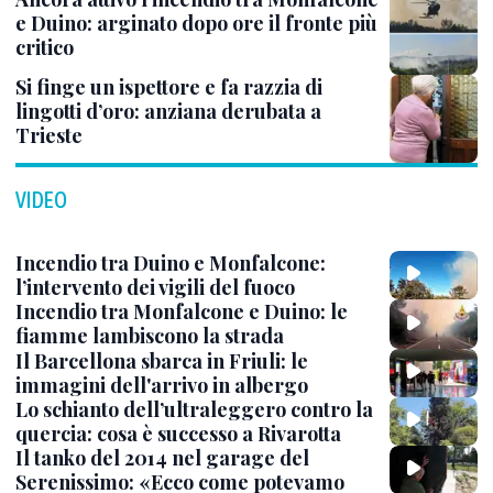
e Duino: arginato dopo ore il fronte più
critico
Si finge un ispettore e fa razzia di
lingotti d’oro: anziana derubata a
Trieste
VIDEO
Incendio tra Duino e Monfalcone:
l’intervento dei vigili del fuoco
Incendio tra Monfalcone e Duino: le
fiamme lambiscono la strada
Il Barcellona sbarca in Friuli: le
immagini dell'arrivo in albergo
Lo schianto dell’ultraleggero contro la
quercia: cosa è successo a Rivarotta
Il tanko del 2014 nel garage del
Serenissimo: «Ecco come potevamo