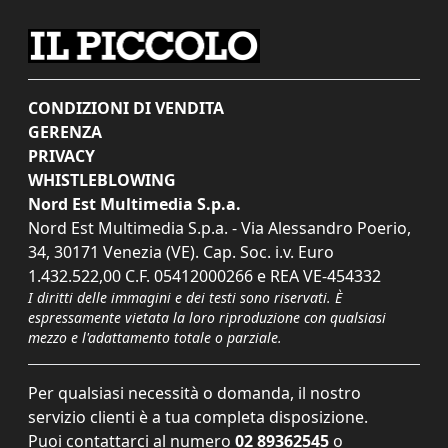
CONDIZIONI DI VENDITA
GERENZA
PRIVACY
WHISTLEBLOWING
Nord Est Multimedia S.p.a.
Nord Est Multimedia S.p.a. - Via Alessandro Poerio,
34, 30171 Venezia (VE). Cap. Soc. i.v. Euro
1.432.522,00 C.F. 05412000266 e REA VE-454332
I diritti delle immagini e dei testi sono riservati. È
espressamente vietata la loro riproduzione con qualsiasi
mezzo e l'adattamento totale o parziale.
Per qualsiasi necessità o domanda, il nostro
servizio clienti è a tua completa disposizione.
Puoi contattarci al numero
02 89362545
o