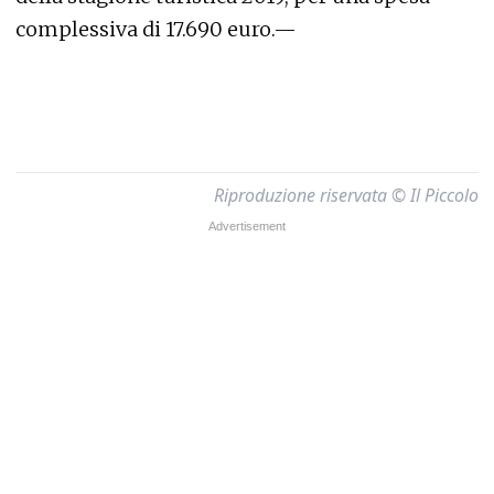
complessiva di 17.690 euro.—
Riproduzione riservata © Il Piccolo