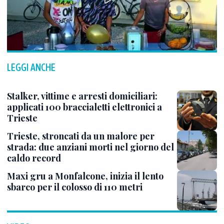
LEGGI ANCHE
Stalker, vittime e arresti domiciliari:
applicati 100 braccialetti elettronici a
Trieste
Trieste, stroncati da un malore per
strada: due anziani morti nel giorno del
caldo record
Maxi gru a Monfalcone, inizia il lento
sbarco per il colosso di 110 metri