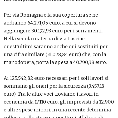
Per via Romagna e la sua copertura se ne
andranno 64.271,05 euro, a cui si devono
aggiungere 30.192,93 euro per i serramenti.
Nella scuola materna di via Lasciac
quest’ultimi saranno anche qui sostituiti per
una cifra similare (31.078,84 euro) che, con la
manodopera, porta la spesa a 40.790,38 euro.
Ai 125.542,82 euro necessari per i soli lavori si
sommano gli oneri per la sicurezza (3.457,18
euro). Tra le altre voci troviamo i lavori in
economia da 17.110 euro, gli imprevisti da 12.900
e altre spese minori. In una recente determina
collegata allo stesso progetto si affidano gli