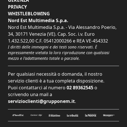
GERENZA
PRIVACY
WHISTLEBLOWING
Nord Est Multimedia S.p.a.
Nord Est Multimedia S.p.a. - Via Alessandro Poerio,
34, 30171 Venezia (VE). Cap. Soc. i.v. Euro
1.432.522,00 C.F. 05412000266 e REA VE-454332
I diritti delle immagini e dei testi sono riservati. È
espressamente vietata la loro riproduzione con qualsiasi
mezzo e l'adattamento totale o parziale.
Per qualsiasi necessità o domanda, il nostro
servizio clienti è a tua completa disposizione.
Puoi contattarci al numero
02 89362545
o
scrivendo una mail a
servizioclienti@grupponem.it
.