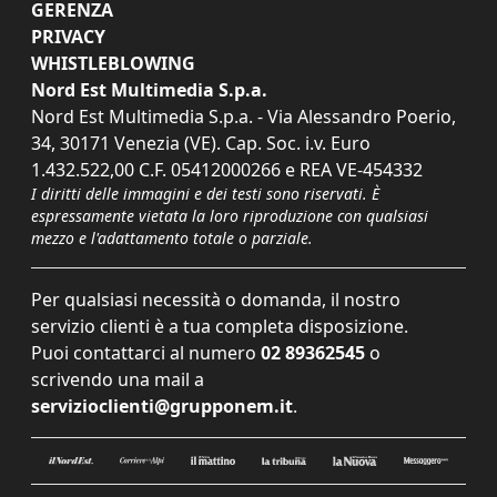
GERENZA
PRIVACY
WHISTLEBLOWING
Nord Est Multimedia S.p.a.
Nord Est Multimedia S.p.a. - Via Alessandro Poerio,
34, 30171 Venezia (VE). Cap. Soc. i.v. Euro
1.432.522,00 C.F. 05412000266 e REA VE-454332
I diritti delle immagini e dei testi sono riservati. È
espressamente vietata la loro riproduzione con qualsiasi
mezzo e l'adattamento totale o parziale.
Per qualsiasi necessità o domanda, il nostro
servizio clienti è a tua completa disposizione.
Puoi contattarci al numero
02 89362545
o
scrivendo una mail a
servizioclienti@grupponem.it
.