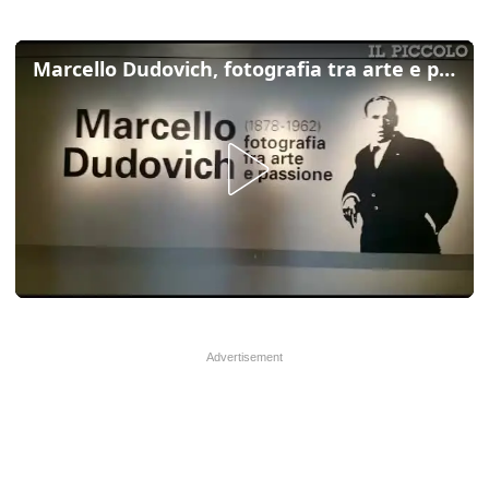
Marcello Dudovich, fotografia tra arte e passione, apre la mostra