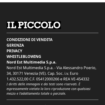
CONDIZIONI DI VENDITA
GERENZA
PRIVACY
WHISTLEBLOWING
Nord Est Multimedia S.p.a.
Nord Est Multimedia S.p.a. - Via Alessandro Poerio,
34, 30171 Venezia (VE). Cap. Soc. i.v. Euro
1.432.522,00 C.F. 05412000266 e REA VE-454332
I diritti delle immagini e dei testi sono riservati. È
espressamente vietata la loro riproduzione con qualsiasi
mezzo e l'adattamento totale o parziale.