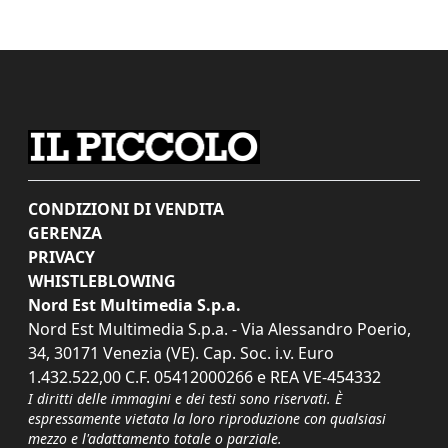
CONDIZIONI DI VENDITA
GERENZA
PRIVACY
WHISTLEBLOWING
Nord Est Multimedia S.p.a.
Nord Est Multimedia S.p.a. - Via Alessandro Poerio,
34, 30171 Venezia (VE). Cap. Soc. i.v. Euro
1.432.522,00 C.F. 05412000266 e REA VE-454332
I diritti delle immagini e dei testi sono riservati. È
espressamente vietata la loro riproduzione con qualsiasi
mezzo e l'adattamento totale o parziale.