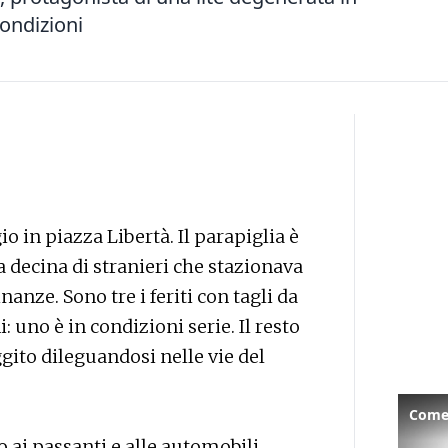
 condizioni
io in piazza Libertà. Il parapiglia è
a decina di stranieri che stazionava
inanze. Sono tre i feriti con tagli da
i: uno è in condizioni serie. Il resto
ggito dileguandosi nelle vie del
Come 
o ai passanti e alle automobili