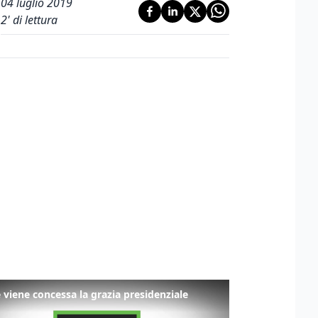
04 luglio 2019
2
' di lettura
viene concessa la grazia presidenziale