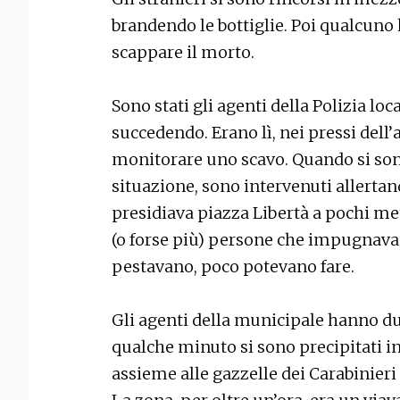
brandendo le bottiglie. Poi qualcuno ha
scappare il morto.
Sono stati gli agenti della Polizia loc
succedendo. Erano lì, nei pressi dell
monitorare uno scavo. Quando si sono
situazione, sono intervenuti allertan
presidiava piazza Libertà a pochi met
(o forse più) persone che impugnavano 
pestavano, poco potevano fare.
Gli agenti della municipale hanno du
qualche minuto si sono precipitati in 
assieme alle gazzelle dei Carabinieri e