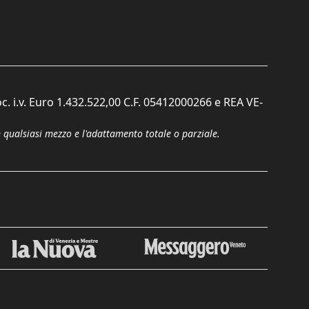
c. i.v. Euro 1.432.522,00 C.F. 05412000266 e REA VE-
n qualsiasi mezzo e l'adattamento totale o parziale.