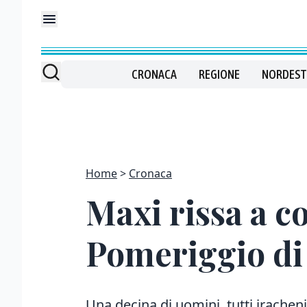
CRONACA
REGIONE
NORDEST
Home
Cronaca
Maxi rissa a co
Pomeriggio di 
Una decina di uomini, tutti iracheni