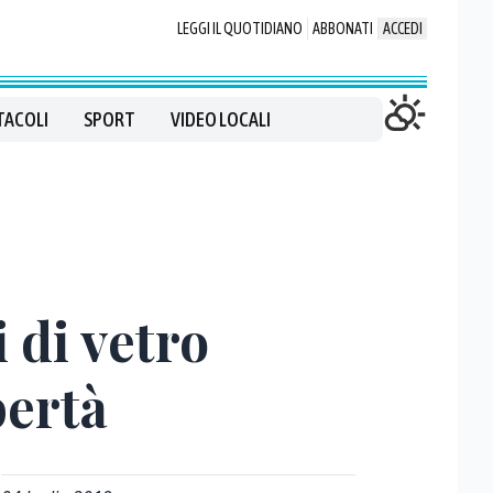
LEGGI IL QUOTIDIANO
ABBONATI
ACCEDI
TACOLI
SPORT
VIDEO LOCALI
i di vetro
bertà