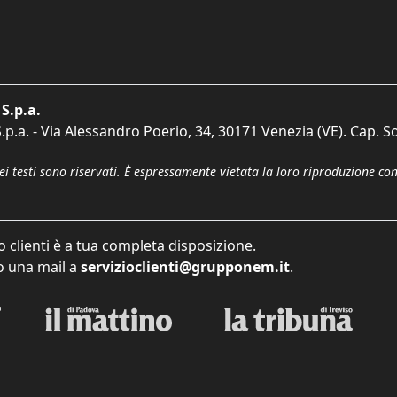
S.p.a.
p.a. - Via Alessandro Poerio, 34, 30171 Venezia (VE). Cap. So
dei testi sono riservati. È espressamente vietata la loro riproduzione co
o clienti è a tua completa disposizione.
 una mail a
servizioclienti@grupponem.it
.