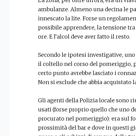
La zona, per oltre un’ora, era un viav
ambulanze. Almeno una decina le patt
innescato la lite. Forse un regolamen
possibile apprendere, la tensione tra
ore. E l’alcol deve aver fatto il resto.
Secondo le ipotesi investigative, uno
il coltello nel corso del pomeriggio,
certo punto avrebbe lasciato i connaz
Non si esclude che abbia acquistato l
Gli agenti della Polizia locale sono ri
usati (forse proprio quello che uno de
procurato nel pomeriggio): era sul fo
prossimità del bar e dove in questi g