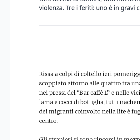
violenza. Tre i feriti: uno è in gravi
Rissa a colpi di coltello ieri pomerigg
scoppiato attorno alle quattro tra un
nei pressi del “Bar caffè L” e nelle vic
lama e cocci di bottiglia, tutti irachen
dei migranti coinvolto nella lite è fu
centro.
Gli stranieri si sono rincorsi in mezz