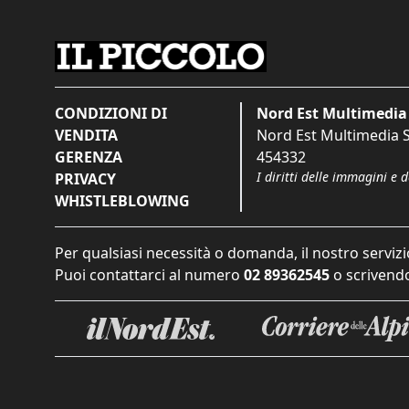
CONDIZIONI DI
Nord Est Multimedia 
VENDITA
Nord Est Multimedia S.
GERENZA
454332
I diritti delle immagini e 
PRIVACY
WHISTLEBLOWING
Per qualsiasi necessità o domanda, il nostro servizi
Puoi contattarci al numero
02 89362545
o scrivendo