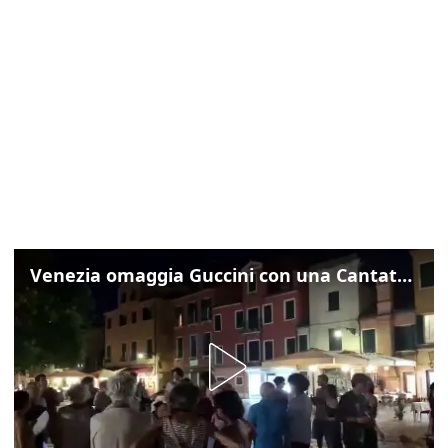
Venezia omaggia Guccini con una Cantata Anarchica in campo Santa Margherita