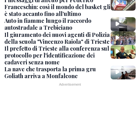
I messaggi di affetto per Federico
Franceschin: così il mondo del basket gli
è stato accanto fino all’ultimo
Auto in fiamme lungo il raccordo
autostradale a Trebiciano
Il giuramento dei nuovi agenti di Polizia
della scuola "Vincenzo Raiola" di Trieste
Il prefetto di Trieste alla conferenza sul
protocollo per l'identificazione dei
cadaveri senza nome
La nave che trasporta la prima gru
Goliath arriva a Monfalcone