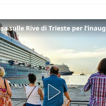
esa sulle Rive di Trieste per l’ina