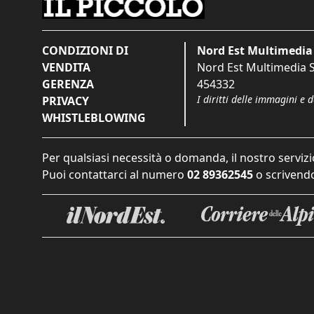
CONDIZIONI DI
Nord Est Multimedia 
VENDITA
Nord Est Multimedia S.
GERENZA
454332
I diritti delle immagini e 
PRIVACY
WHISTLEBLOWING
Per qualsiasi necessità o domanda, il nostro servizi
Puoi contattarci al numero
02 89362545
o scrivendo