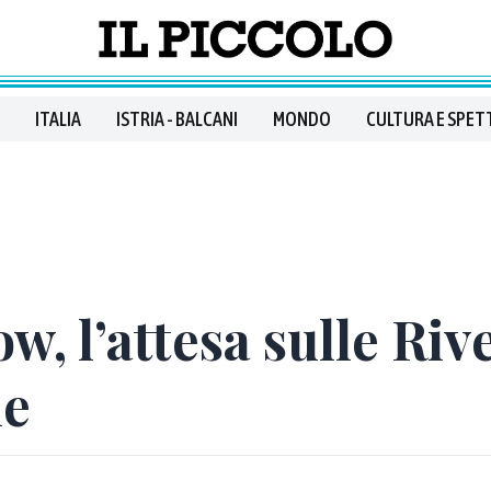
ITALIA
ISTRIA - BALCANI
MONDO
CULTURA E SPET
w, l’attesa sulle Riv
ne