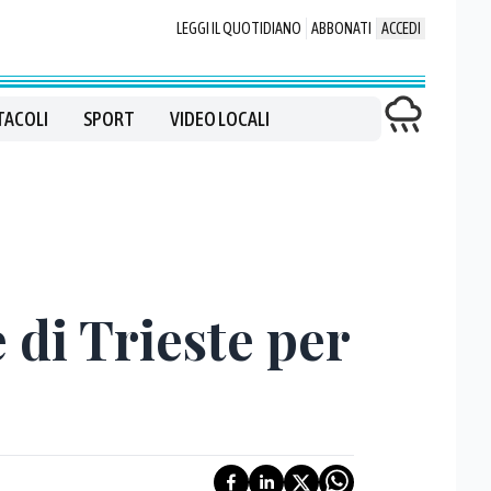
LEGGI IL QUOTIDIANO
ABBONATI
ACCEDI
TACOLI
SPORT
VIDEO LOCALI
e di Trieste per