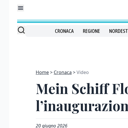
CRONACA
REGIONE
NORDEST
Home
Cronaca
Video
Mein Schiff Flo
l’inaugurazio
20 giugno 2026