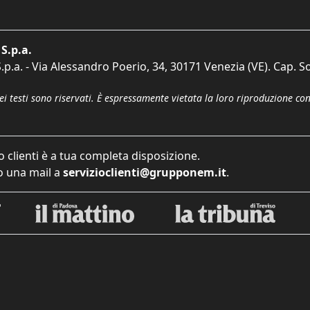
S.p.a.
p.a. - Via Alessandro Poerio, 34, 30171 Venezia (VE). Cap. So
dei testi sono riservati. È espressamente vietata la loro riproduzione co
o clienti è a tua completa disposizione.
 una mail a
servizioclienti@grupponem.it
.