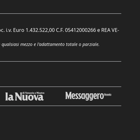
c. i.v. Euro 1.432.522,00 C.F. 05412000266 e REA VE-
n qualsiasi mezzo e l'adattamento totale o parziale.