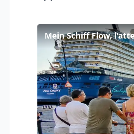
Mein Schiff Flow, l’att