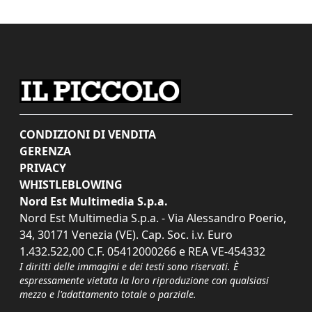
CONDIZIONI DI VENDITA
GERENZA
PRIVACY
WHISTLEBLOWING
Nord Est Multimedia S.p.a.
Nord Est Multimedia S.p.a. - Via Alessandro Poerio,
34, 30171 Venezia (VE). Cap. Soc. i.v. Euro
1.432.522,00 C.F. 05412000266 e REA VE-454332
I diritti delle immagini e dei testi sono riservati. È
espressamente vietata la loro riproduzione con qualsiasi
mezzo e l'adattamento totale o parziale.