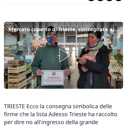
Mercato coperto di Trieste, consegnate ai commercianti le firme contro la grande distribuzione
TRIESTE Ecco la consegna simbolica delle
firme che la lista Adesso Trieste ha raccolto
per dire no all'ingresso della grande