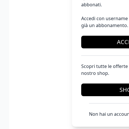
abbonati.
Accedi con username 
già un abbonamento.
ACC
Scopri tutte le offer
nostro shop.
SH
Non hai un accoun