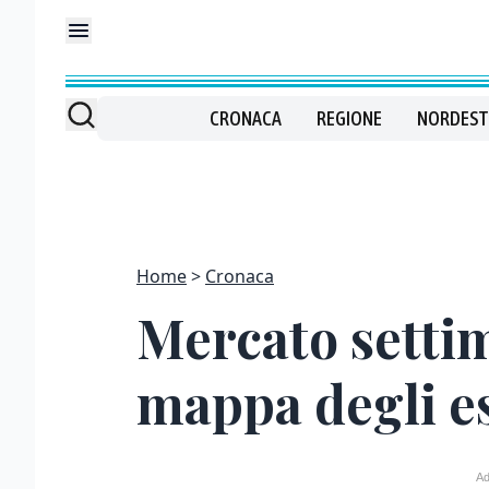
CRONACA
REGIONE
NORDEST
Home
Cronaca
Mercato setti
mappa degli es