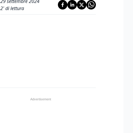
29 settembre 2024
2
' di lettura