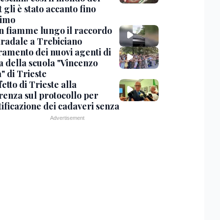
 gli è stato accanto fino
timo
in fiamme lungo il raccordo
tradale a Trebiciano
uramento dei nuovi agenti di
a della scuola "Vincenzo
" di Trieste
fetto di Trieste alla
renza sul protocollo per
tificazione dei cadaveri senza