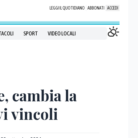
LEGGI IL QUOTIDIANO
ABBONATI
ACCEDI
TACOLI
SPORT
VIDEO LOCALI
, cambia la
i vincoli