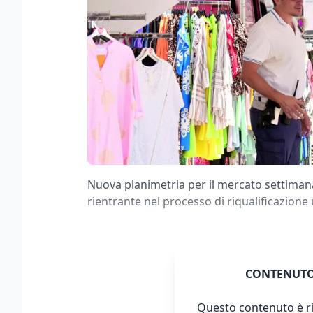
Nuova planimetria per il mercato settimana
rientrante nel processo di riqualificazion
CONTENUTO
Questo contenuto è ri