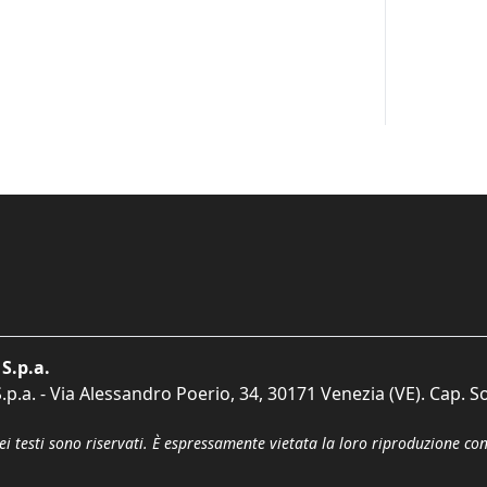
S.p.a.
p.a. - Via Alessandro Poerio, 34, 30171 Venezia (VE). Cap. So
dei testi sono riservati. È espressamente vietata la loro riproduzione co