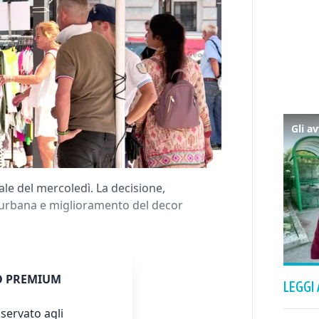
le del mercoledì. La decisione,
e urbana e miglioramento del decor
 PREMIUM
LEGGI
servato agli