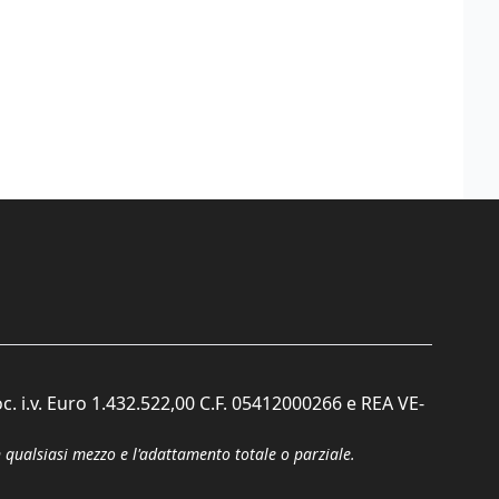
c. i.v. Euro 1.432.522,00 C.F. 05412000266 e REA VE-
n qualsiasi mezzo e l'adattamento totale o parziale.