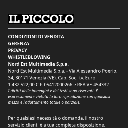
CONDIZIONI DI VENDITA
GERENZA
PRIVACY
WHISTLEBLOWING
Nord Est Multimedia S.p.a.
Nord Est Multimedia S.p.a. - Via Alessandro Poerio,
34, 30171 Venezia (VE). Cap. Soc. i.v. Euro
1.432.522,00 C.F. 05412000266 e REA VE-454332
I diritti delle immagini e dei testi sono riservati. È
espressamente vietata la loro riproduzione con qualsiasi
mezzo e l'adattamento totale o parziale.
Per qualsiasi necessità o domanda, il nostro
servizio clienti è a tua completa disposizione.