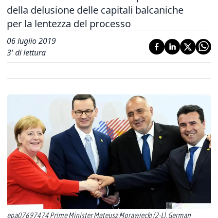
della delusione delle capitali balcaniche
per la lentezza del processo
06 luglio 2019
3
' di lettura
epa07697474 Prime Minister Mateusz Morawiecki (2-L), German