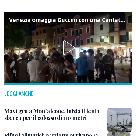
Venezia omaggia Guccini con una Cantata Anarchica in campo Santa Margherita
LEGGI ANCHE
Maxi gru a Monfalcone, inizia il lento
sbarco per il colosso di 110 metri
Rifugi climatici: a Trieste arrivano 13