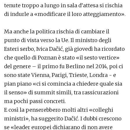
tenute troppo a lungo in sala d’attesa si rischia
di indurle a «modificare il loro atteggiamento».
Ma anche la politica rischia di cambiare il
punto di vista verso la Ue. Il ministro degli
Esteri serbo, Ivica Dačić, già giovedì ha ricordato
che quello di Poznan è stato «il sesto vertice»
del genere – il primo fu Berlino nel 2014, poi ci
sono state Vienna, Parigi, Trieste, Londra - e
pian piano «ci si comincia a chiedere quale sia
il senso» di summit simili, tra rassicurazioni
ma pochi passi concreti.
E così la penserebbero molti altri «colleghi
ministri», ha suggerito Dačić. I dubbi crescono
se «leader europei dichiarano di non avere