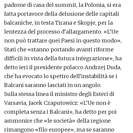
padrone di casa del summit, la Polonia, si era
fatta portavoce della delusione delle capitali
balcaniche, in testa Tirana e Skopje, per la
lentezza del processo d’allargamento. «L’Ue
non può trattare quei Paesi in questo modo»,
Stati che «stanno portando avanti riforme
difficili in vista della futura integrazione», ha
detto ieri il presidente polacco Andrzej Duda,
che ha evocato lo spettro dell’instabilità se i
Balcani saranno lasciati in un angolo.
Sulla stessa linea il ministro degli Esteri di
Varsavia, Jacek Czaputowicz: «L’Ue non è
completa senza i Balcani», ha detto per poi
ammonire che «le società» della regione
rimangono «filo europee», ma se saranno