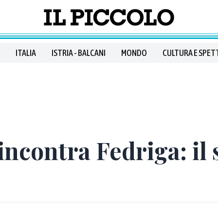
ITALIA
ISTRIA - BALCANI
MONDO
CULTURA E SPET
contra Fedriga: il s