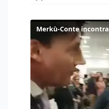
Merkù-Conte incontra F