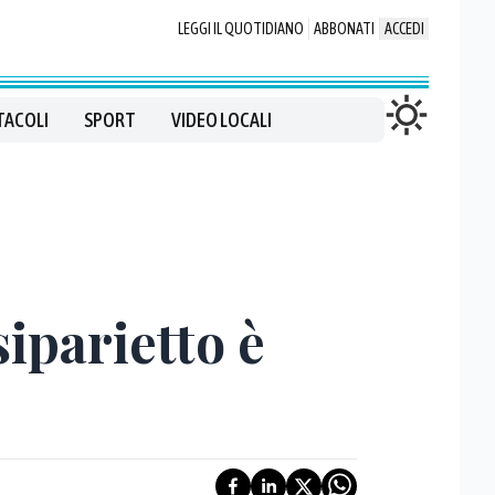
LEGGI IL QUOTIDIANO
ABBONATI
ACCEDI
TACOLI
SPORT
VIDEO LOCALI
iparietto è