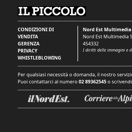
CONDIZIONI DI
Nord Est Multimedia 
VENDITA
Nord Est Multimedia S.
GERENZA
454332
I diritti delle immagini e 
PRIVACY
WHISTLEBLOWING
Per qualsiasi necessità o domanda, il nostro servizi
Puoi contattarci al numero
02 89362545
o scrivendo