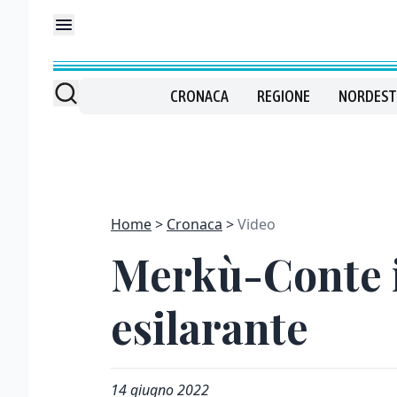
CRONACA
REGIONE
NORDEST
Home
Cronaca
Video
Merkù-Conte in
esilarante
14 giugno 2022