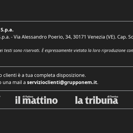
S.p.a.
p.a. - Via Alessandro Poerio, 34, 30171 Venezia (VE). Cap. So
dei testi sono riservati. È espressamente vietata la loro riproduzione co
o clienti è a tua completa disposizione.
 una mail a
servizioclienti@grupponem.it
.