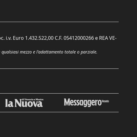
c. i.v. Euro 1.432.522,00 C.F. 05412000266 e REA VE-
n qualsiasi mezzo e l'adattamento totale o parziale.