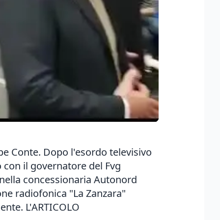
pe Conte. Dopo l'esordo televisivo
to con il governatore del Fvg
, nella concessionaria Autonord
ione radiofonica "La Zanzara"
dente.
L'ARTICOLO