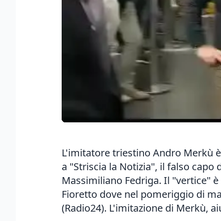
L'imitatore triestino Andro Merkù 
a "Striscia la Notizia", il falso cap
Massimiliano Fedriga. Il "vertice" 
Fioretto dove nel pomeriggio di mar
(Radio24). L'imitazione di Merkù, a