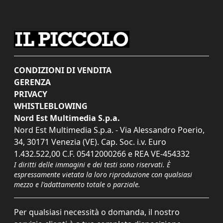
CONDIZIONI DI VENDITA
GERENZA
PRIVACY
WHISTLEBLOWING
Nord Est Multimedia S.p.a.
Nord Est Multimedia S.p.a. - Via Alessandro Poerio,
34, 30171 Venezia (VE). Cap. Soc. i.v. Euro
1.432.522,00 C.F. 05412000266 e REA VE-454332
I diritti delle immagini e dei testi sono riservati. È
espressamente vietata la loro riproduzione con qualsiasi
mezzo e l'adattamento totale o parziale.
Per qualsiasi necessità o domanda, il nostro