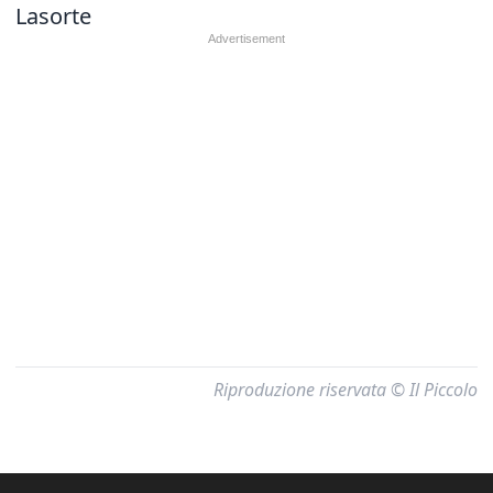
Lasorte
Riproduzione riservata © Il Piccolo