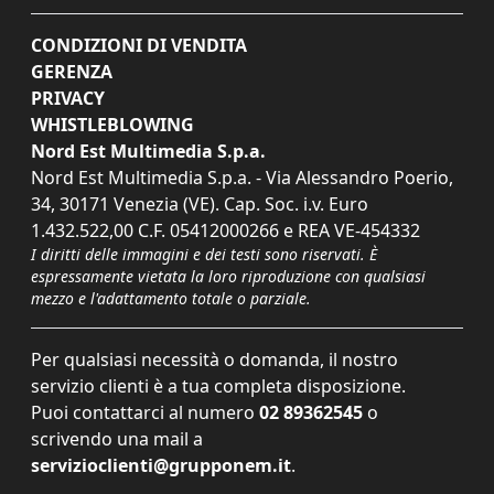
CONDIZIONI DI VENDITA
GERENZA
PRIVACY
WHISTLEBLOWING
Nord Est Multimedia S.p.a.
Nord Est Multimedia S.p.a. - Via Alessandro Poerio,
34, 30171 Venezia (VE). Cap. Soc. i.v. Euro
1.432.522,00 C.F. 05412000266 e REA VE-454332
I diritti delle immagini e dei testi sono riservati. È
espressamente vietata la loro riproduzione con qualsiasi
mezzo e l'adattamento totale o parziale.
Per qualsiasi necessità o domanda, il nostro
servizio clienti è a tua completa disposizione.
Puoi contattarci al numero
02 89362545
o
scrivendo una mail a
servizioclienti@grupponem.it
.